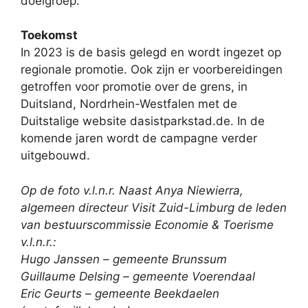
doelgroep.
Toekomst
In 2023 is de basis gelegd en wordt ingezet op
regionale promotie. Ook zijn er voorbereidingen
getroffen voor promotie over de grens, in
Duitsland, Nordrhein-Westfalen met de
Duitstalige website dasistparkstad.de. In de
komende jaren wordt de campagne verder
uitgebouwd.
Op de foto v.l.n.r.
Naast Anya Niewierra,
algemeen directeur Visit Zuid-Limburg de leden
van bestuurscommissie Economie & Toerisme
v.l.n.r.:
Hugo Janssen – gemeente Brunssum
Guillaume Delsing – gemeente Voerendaal
Eric Geurts – gemeente Beekdaelen