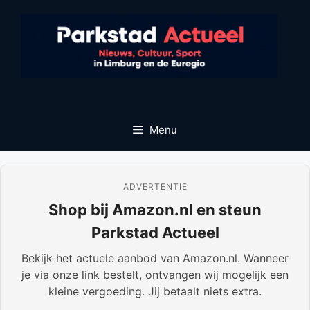
Ga
naar
de
inhoud
Menu
ADVERTENTIE
Shop bij Amazon.nl en steun
Parkstad Actueel
Bekijk het actuele aanbod van Amazon.nl. Wanneer
je via onze link bestelt, ontvangen wij mogelijk een
kleine vergoeding. Jij betaalt niets extra.