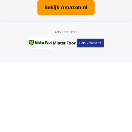
Bekijk Amazon.nl
ADVERTENTIE
Mister Food
Bekijk website