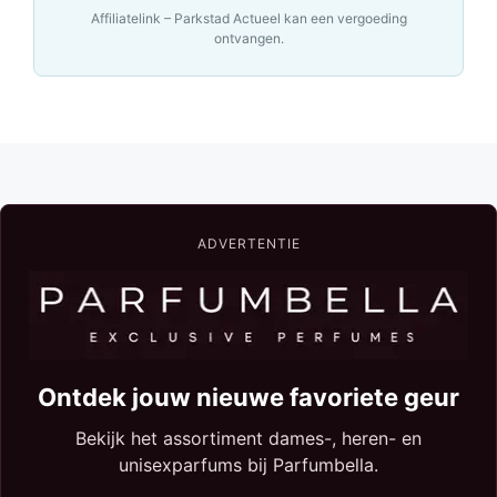
Affiliatelink – Parkstad Actueel kan een vergoeding
ontvangen.
ADVERTENTIE
Ontdek jouw nieuwe favoriete geur
Bekijk het assortiment dames-, heren- en
unisexparfums bij Parfumbella.