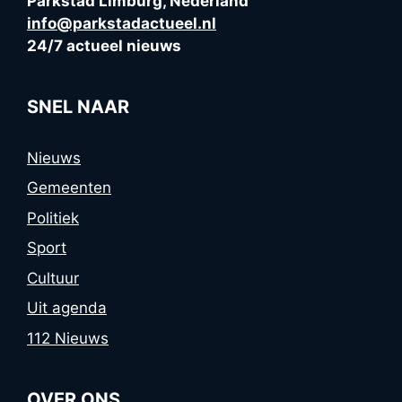
Parkstad Limburg, Nederland
info@parkstadactueel.nl
24/7 actueel nieuws
SNEL NAAR
Nieuws
Gemeenten
Politiek
Sport
Cultuur
Uit agenda
112 Nieuws
OVER ONS