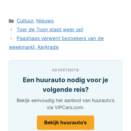
Categorieën
Cultuur
,
Nieuws
Toer de Toon stapt weer op!
Paashaas verwent bezoekers van de
weekmarkt, Kerkrade
ADVERTENTIE
Een huurauto nodig voor je
volgende reis?
Bekijk eenvoudig het aanbod van huurauto’s
via VIPCars.com.
Bekijk huurauto’s