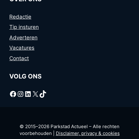
Redactie
Tip insturen
Adverteren
Vacatures
Contact
VOLG ONS
Facebook
Instagram
LinkedIn
X
TikTok
© 2015–2026 Parkstad Actueel – Alle rechten
voorbehouden |
Disclaimer, privacy & cookies