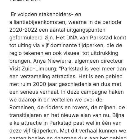
Er volgden stakeholders- en
alliantiebijeenkomsten, waarna in de periode
2020-2022 een aantal uitgangspunten
geformuleerd zijn. Het
DNA van Parkstad komt
tot uiting via vijf dominante tijdperken, die de
regio tekenen en ook visueel tot uitdrukking
brengen. Anya Niewierra, algemeen directeur
Visit Zuid-Limburg: “Parkstad is veel meer dan
een verzameling attracties. Het is een gebied
met ruim 2000 jaar geschiedenis en dus met
een serieus verhaal. In deze campagne haken
we daarop in en vertellen we over de
Romeinen, de ridders en rovers, de mijnen, de
transitiejaren en het nieuwe elan van nu. Bijna
elke attractie in Parkstad past wel in één van
deze vijf tijdperken. Met dit verhaal kunnen we
gasten boeien en daarmee dus aan het gebied