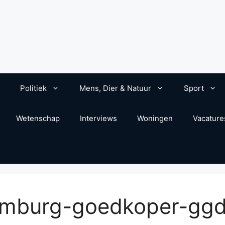
Politiek
Mens, Dier & Natuur
Sport
Wetenschap
Interviews
Woningen
Vacature
-limburg-goedkoper-gg