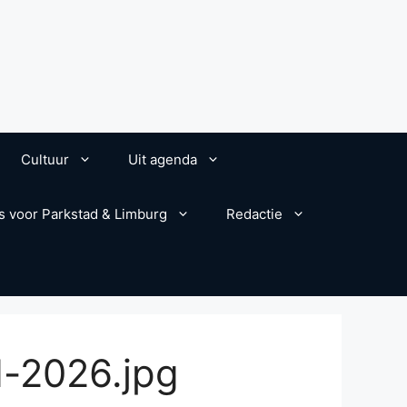
Cultuur
Uit agenda
s voor Parkstad & Limburg
Redactie
d-2026.jpg