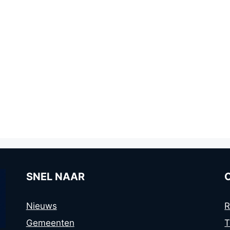
SNEL NAAR
Nieuws
R
Gemeenten
T