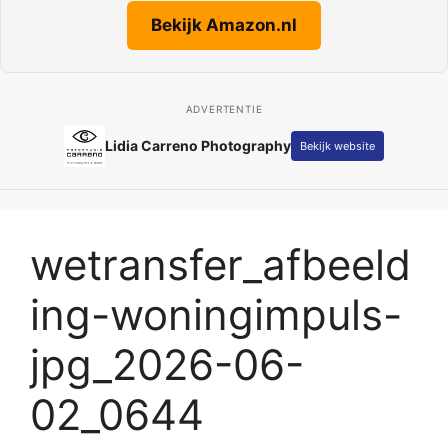
Bekijk Amazon.nl
ADVERTENTIE
Lidia Carreno Photography
Bekijk website
wetransfer_afbeeld
ing-woningimpuls-
jpg_2026-06-
02_0644