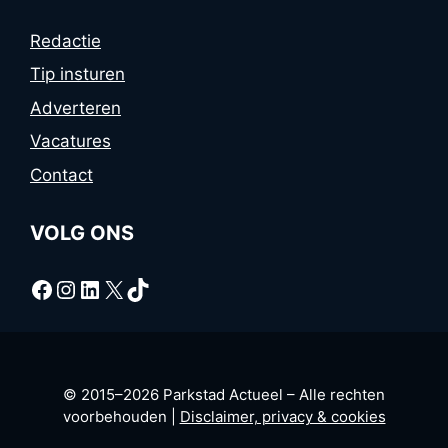
Redactie
Tip insturen
Adverteren
Vacatures
Contact
VOLG ONS
Facebook
Instagram
LinkedIn
X
TikTok
© 2015–2026 Parkstad Actueel – Alle rechten
voorbehouden |
Disclaimer, privacy & cookies