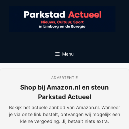
Ga
naar
de
inhoud
Menu
ADVERTENTIE
Shop bij Amazon.nl en steun
Parkstad Actueel
Bekijk het actuele aanbod van Amazon.nl. Wanneer
je via onze link bestelt, ontvangen wij mogelijk een
kleine vergoeding. Jij betaalt niets extra.