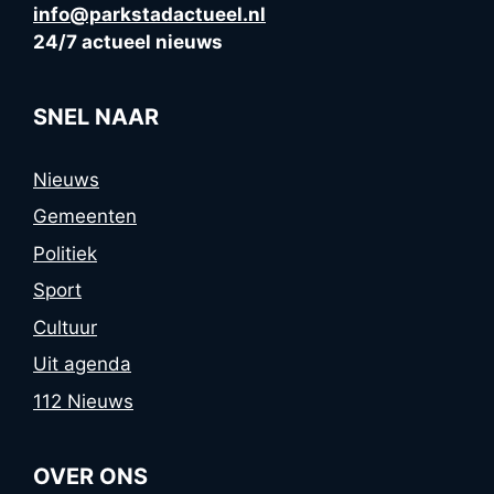
info@parkstadactueel.nl
24/7 actueel nieuws
SNEL NAAR
Nieuws
Gemeenten
Politiek
Sport
Cultuur
Uit agenda
112 Nieuws
OVER ONS