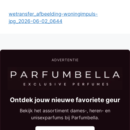
wetransfer_afbeelding-woningimpuls-
jpg_2026-06-02_0644
ADVERTENTIE
Ontdek jouw nieuwe favoriete geur
Bekijk het assortiment dames-, heren- en
unisexparfums bij Parfumbella.