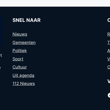
SNEL NAAR
Nieuws
R
Gemeenten
T
Politiek
A
t
Sport
V
Cultuur
C
e
Uit agenda
112 Nieuws