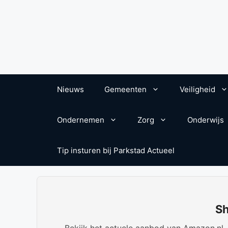
Nieuws
Gemeenten
Veiligheid
Ondernemen
Zorg
Onderwijs
Tip insturen bij Parkstad Actueel
Sh
Bekijk het actuele aanbod van Amazon.nl. W