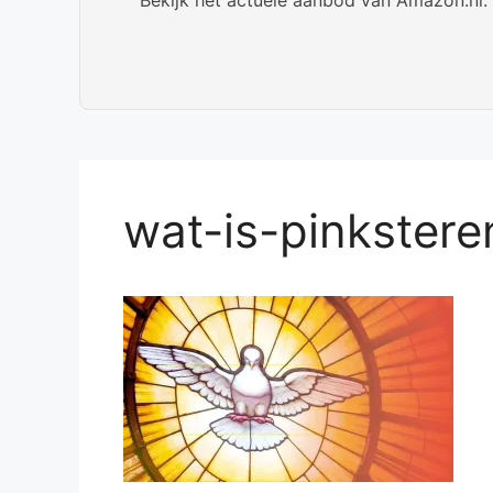
wat-is-pinkstere