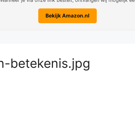
Bekijk Amazon.nl
n-betekenis.jpg