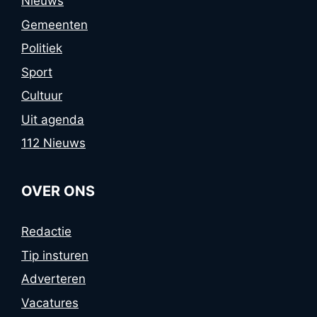
Nieuws
Gemeenten
Politiek
Sport
Cultuur
Uit agenda
112 Nieuws
OVER ONS
Redactie
Tip insturen
Adverteren
Vacatures