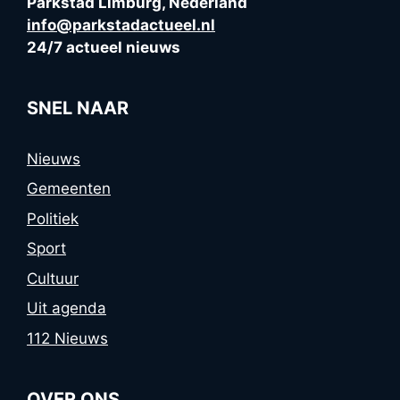
Parkstad Limburg, Nederland
info@parkstadactueel.nl
24/7 actueel nieuws
SNEL NAAR
Nieuws
Gemeenten
Politiek
Sport
Cultuur
Uit agenda
112 Nieuws
OVER ONS