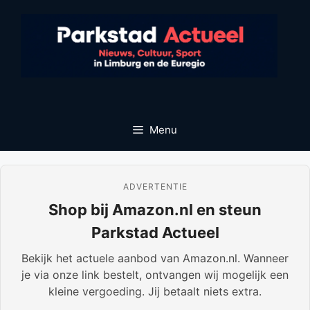
Ga
naar
de
inhoud
Menu
ADVERTENTIE
Shop bij Amazon.nl en steun
Parkstad Actueel
Bekijk het actuele aanbod van Amazon.nl. Wanneer
je via onze link bestelt, ontvangen wij mogelijk een
kleine vergoeding. Jij betaalt niets extra.