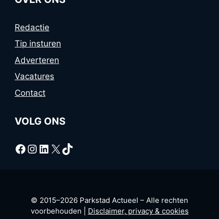
Redactie
Tip insturen
Adverteren
Vacatures
Contact
VOLG ONS
Facebook
Instagram
LinkedIn
X
TikTok
© 2015–2026 Parkstad Actueel – Alle rechten
voorbehouden |
Disclaimer, privacy & cookies