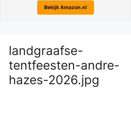
Bekijk Amazon.nl
landgraafse-
tentfeesten-andre-
hazes-2026.jpg