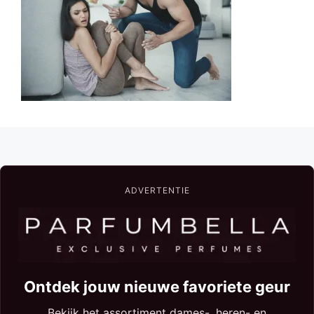
ADVERTENTIE
Ontdek jouw nieuwe favoriete geur
Bekijk het assortiment dames-, heren- en