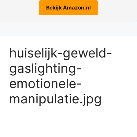
Bekijk Amazon.nl
huiselijk-geweld-
gaslighting-
emotionele-
manipulatie.jpg