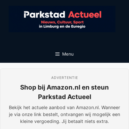
Ga
naar
de
inhoud
Menu
ADVERTENTIE
Shop bij Amazon.nl en steun
Parkstad Actueel
Bekijk het actuele aanbod van Amazon.nl. Wanneer
je via onze link bestelt, ontvangen wij mogelijk een
kleine vergoeding. Jij betaalt niets extra.