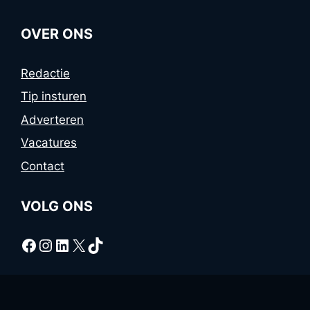
OVER ONS
Redactie
Tip insturen
Adverteren
Vacatures
Contact
VOLG ONS
Facebook
Instagram
LinkedIn
X
TikTok