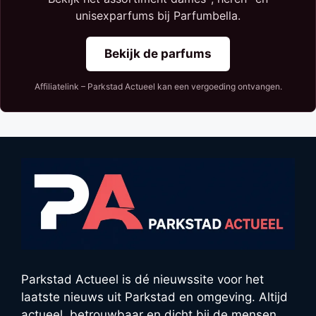
unisexparfums bij Parfumbella.
Bekijk de parfums
Affiliatelink – Parkstad Actueel kan een vergoeding ontvangen.
Parkstad Actueel is dé nieuwssite voor het
laatste nieuws uit Parkstad en omgeving. Altijd
actueel, betrouwbaar en dicht bij de mensen.