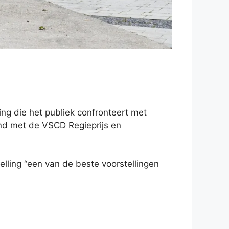
ng die het publiek confronteert met
ond met de VSCD Regieprijs en
lling “een van de beste voorstellingen