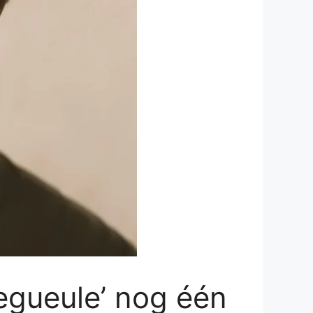
egueule’ nog één