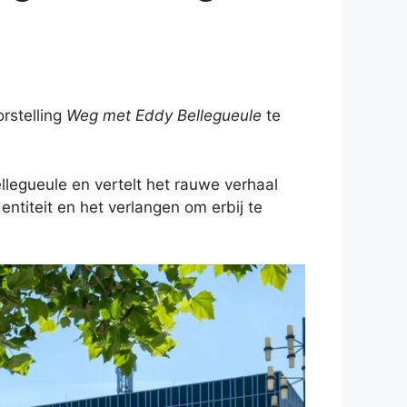
rstelling
Weg met Eddy Bellegueule
te
legueule en vertelt het rauwe verhaal
ntiteit en het verlangen om erbij te