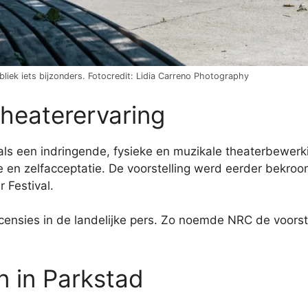
liek iets bijzonders. Fotocredit: Lidia Carreno Photography
heaterervaring
ls een indringende, fysieke en muzikale theaterbewerki
te en zelfacceptatie. De voorstelling werd eerder bekro
 Festival.
ensies in de landelijke pers. Zo noemde NRC de voorste
n in Parkstad