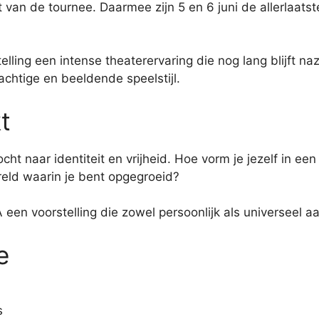
ot van de tournee. Daarmee zijn 5 en 6 juni de allerlaa
ling een intense theaterervaring die nog lang blijft na
achtige en beeldende speelstijl.
t
ocht naar identiteit en vrijheid. Hoe vorm je jezelf in e
reld waarin je bent opgegroeid?
 een voorstelling die zowel persoonlijk als universeel aa
e
s