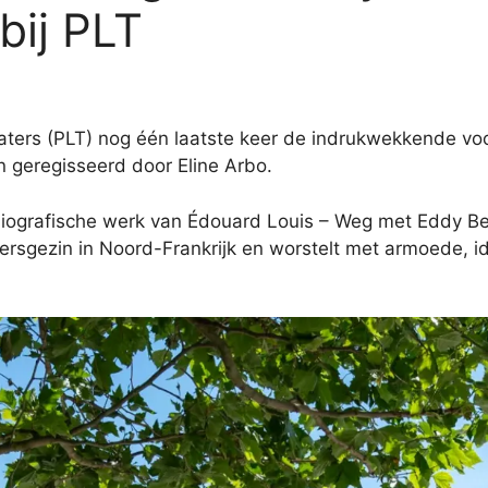
bij PLT
eaters (PLT) nog één laatste keer de indrukwekkende voo
n geregisseerd door Eline Arbo.
biografische werk van Édouard Louis – Weg met Eddy Bel
ersgezin in Noord-Frankrijk en worstelt met armoede, ide