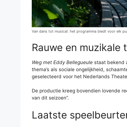
Van dans tot musical: het programma biedt voor elk pub
Rauwe en muzikale t
Weg met Eddy Bellegueule
staat bekend a
thema’s als sociale ongelijkheid, schaam
geselecteerd voor het Nederlands Theater
De productie kreeg bovendien lovende rec
van dit seizoen”.
Laatste speelbeurte