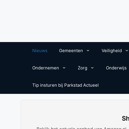
Nieuws
Gemeenten
Veiligheid
Ondernemen
Zorg
Onderwijs
Tip insturen bij Parkstad Actueel
Sh
Bekijk het actuele aanbod van Amazon.nl. W