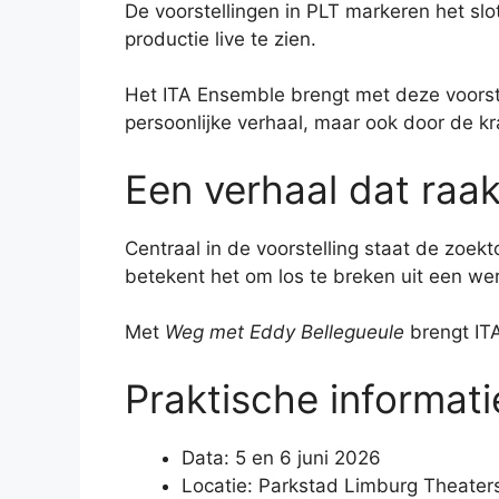
De voorstellingen in PLT markeren het sl
productie live te zien.
Het ITA Ensemble brengt met deze voorstel
persoonlijke verhaal, maar ook door de kr
Een verhaal dat raak
Centraal in de voorstelling staat de zoekt
betekent het om los te breken uit een we
Met
Weg met Eddy Bellegueule
brengt ITA
Praktische informati
Data: 5 en 6 juni 2026
Locatie: Parkstad Limburg Theater