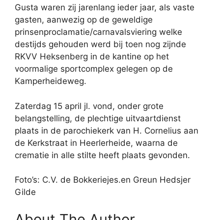
Gusta waren zij jarenlang ieder jaar, als vaste
gasten, aanwezig op de geweldige
prinsenproclamatie/carnavalsviering welke
destijds gehouden werd bij toen nog zijnde
RKVV Heksenberg in de kantine op het
voormalige sportcomplex gelegen op de
Kamperheideweg.
Zaterdag 15 april jl. vond, onder grote
belangstelling, de plechtige uitvaartdienst
plaats in de parochiekerk van H. Cornelius aan
de Kerkstraat in Heerlerheide, waarna de
crematie in alle stilte heeft plaats gevonden.
Foto’s: C.V. de Bokkeriejes.en Greun Hedsjer
Gilde
About The Author