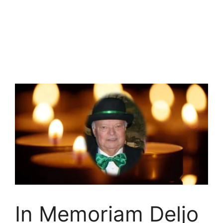
In Memoriam Deljo