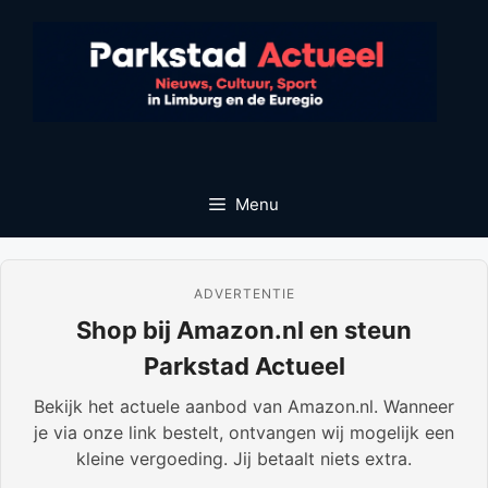
Ga
naar
de
inhoud
Menu
ADVERTENTIE
Shop bij Amazon.nl en steun
Parkstad Actueel
Bekijk het actuele aanbod van Amazon.nl. Wanneer
je via onze link bestelt, ontvangen wij mogelijk een
kleine vergoeding. Jij betaalt niets extra.