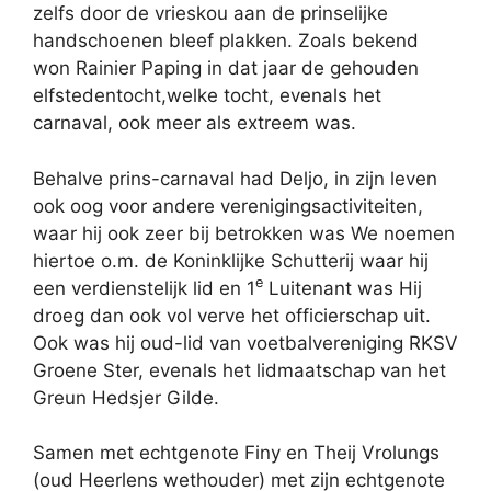
zelfs door de vrieskou aan de prinselijke
handschoenen bleef plakken. Zoals bekend
won Rainier Paping in dat jaar de gehouden
elfstedentocht,welke tocht, evenals het
carnaval, ook meer als extreem was.
Behalve prins-carnaval had Deljo, in zijn leven
ook oog voor andere verenigingsactiviteiten,
waar hij ook zeer bij betrokken was We noemen
hiertoe o.m. de Koninklijke Schutterij waar hij
e
een verdienstelijk lid en 1
Luitenant was Hij
droeg dan ook vol verve het officierschap uit.
Ook was hij oud-lid van voetbalvereniging RKSV
Groene Ster, evenals het lidmaatschap van het
Greun Hedsjer Gilde.
Samen met echtgenote Finy en Theij Vrolungs
(oud Heerlens wethouder) met zijn echtgenote