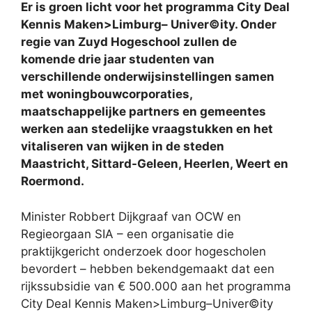
Er is groen licht voor het programma City Deal
Kennis Maken>Limburg– Univer©ity. Onder
regie van Zuyd Hogeschool zullen de
komende drie jaar studenten van
verschillende onderwijsinstellingen samen
met woningbouwcorporaties,
maatschappelijke partners en gemeentes
werken aan stedelijke vraagstukken en het
vitaliseren van wijken in de steden
Maastricht, Sittard-Geleen, Heerlen, Weert en
Roermond.
Minister Robbert Dijkgraaf van OCW en
Regieorgaan SIA – een organisatie die
praktijkgericht onderzoek door hogescholen
bevordert – hebben bekendgemaakt dat een
rijkssubsidie van € 500.000 aan het programma
City Deal Kennis Maken>Limburg–Univer©ity