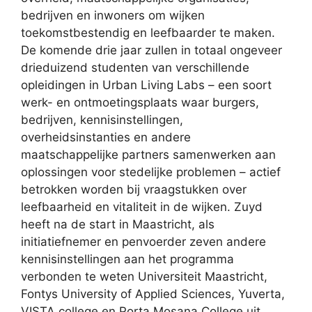
bedrijven en inwoners om wijken
toekomstbestendig en leefbaarder te maken.
De komende drie jaar zullen in totaal ongeveer
drieduizend studenten van verschillende
opleidingen in Urban Living Labs – een soort
werk- en ontmoetingsplaats waar burgers,
bedrijven, kennisinstellingen,
overheidsinstanties en andere
maatschappelijke partners samenwerken aan
oplossingen voor stedelijke problemen – actief
betrokken worden bij vraagstukken over
leefbaarheid en vitaliteit in de wijken. Zuyd
heeft na de start in Maastricht, als
initiatiefnemer en penvoerder zeven andere
kennisinstellingen aan het programma
verbonden te weten Universiteit Maastricht,
Fontys University of Applied Sciences, Yuverta,
VISTA college en Porta Mosana College uit