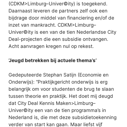
(CDKM>Limburg–Univer©ity) is toegekend.
Daarnaast leveren de partners zelf ook een
bijdrage door middel van financiering en/of de
inzet van mankracht. CDKM>Limburg–
Univer©ity is een van de tien Nederlandse City
Deal-projecten die een subsidie ontvangen.
Acht aanvragen kregen nul op rekest.
‘Jeugd betrekken bij actuele thema’s’
Gedeputeerde Stephan Satijn (Economie en
Onderwijs): “Praktijkgericht onderwijs is erg
belangrijk om voor studenten de brug te slaan
tussen theorie en praktijk. Het doet mij deugd
dat City Deal Kennis Maken>Limburg–
Univer©ity een van de tien programma’s in
Nederland is, die met deze subsidietoekenning
verder van start kan gaan. Maar liefst vijf