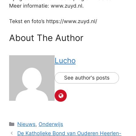
Meer informatie: www.zuyd.nl.
Tekst en foto’s https://www.zuyd.nl/
About The Author
Lucho
See author's posts
Categorieën
Nieuws
,
Onderwijs
De Katholieke Bond van Ouderen Heerlen-