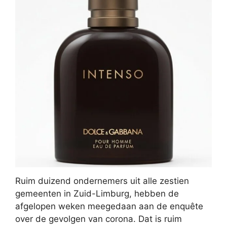
Ruim duizend ondernemers uit alle zestien
gemeenten in Zuid-Limburg, hebben de
afgelopen weken meegedaan aan de enquête
over de gevolgen van corona. Dat is ruim