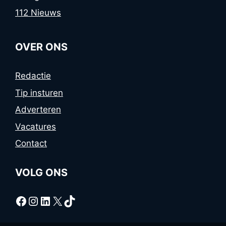
112 Nieuws
OVER ONS
Redactie
Tip insturen
Adverteren
Vacatures
Contact
VOLG ONS
Facebook
Instagram
LinkedIn
X
TikTok