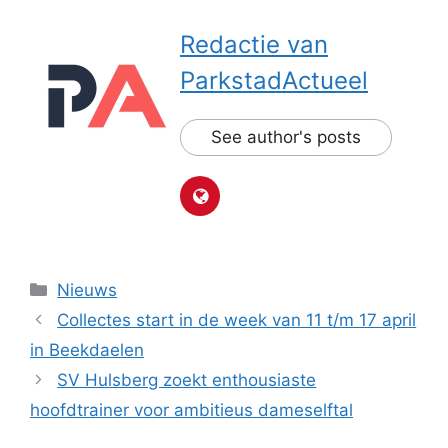
Redactie van
ParkstadActueel
See author's posts
Categorieën
Nieuws
Collectes start in de week van 11 t/m 17 april
in Beekdaelen
SV Hulsberg zoekt enthousiaste
hoofdtrainer voor ambitieus dameselftal