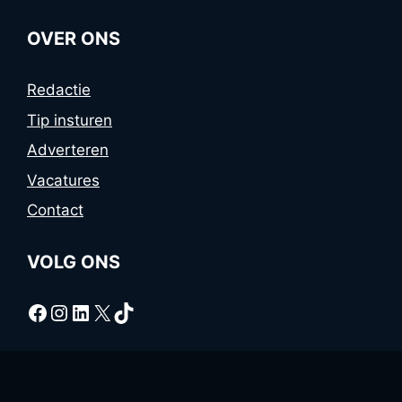
OVER ONS
Redactie
Tip insturen
Adverteren
Vacatures
Contact
VOLG ONS
Facebook
Instagram
LinkedIn
X
TikTok