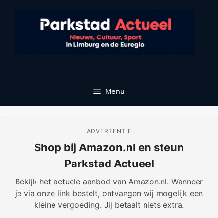
Ga
naar
de
inhoud
Menu
ADVERTENTIE
Shop bij Amazon.nl en steun
Parkstad Actueel
Bekijk het actuele aanbod van Amazon.nl. Wanneer
je via onze link bestelt, ontvangen wij mogelijk een
kleine vergoeding. Jij betaalt niets extra.