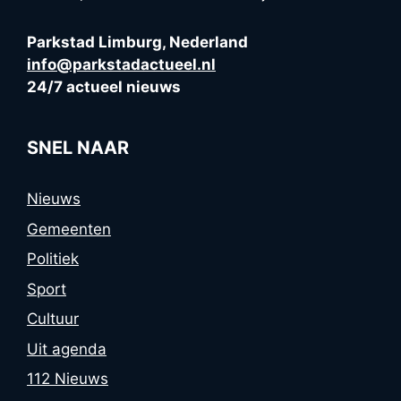
Parkstad Limburg, Nederland
info@parkstadactueel.nl
24/7 actueel nieuws
SNEL NAAR
Nieuws
Gemeenten
Politiek
Sport
Cultuur
Uit agenda
112 Nieuws