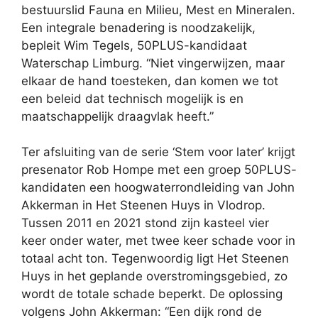
bestuurslid Fauna en Milieu, Mest en Mineralen.
Een integrale benadering is noodzakelijk,
bepleit Wim Tegels, 50PLUS-kandidaat
Waterschap Limburg. “Niet vingerwijzen, maar
elkaar de hand toesteken, dan komen we tot
een beleid dat technisch mogelijk is en
maatschappelijk draagvlak heeft.”
Ter afsluiting van de serie ‘Stem voor later’ krijgt
presenator Rob Hompe met een groep 50PLUS-
kandidaten een hoogwaterrondleiding van John
Akkerman in Het Steenen Huys in Vlodrop.
Tussen 2011 en 2021 stond zijn kasteel vier
keer onder water, met twee keer schade voor in
totaal acht ton. Tegenwoordig ligt Het Steenen
Huys in het geplande overstromingsgebied, zo
wordt de totale schade beperkt. De oplossing
volgens John Akkerman: “Een dijk rond de