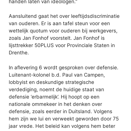
handen laten van ideologen.”
Aansluitend gaat het over leeftijdsdiscriminatie
van ouderen. Er is aan tafel steun voor een
wettelijk quotum voor ouderen bij werkgevers,
zoals Jan Fonhof voorstelt. Jan Fonhof is
lijsttrekker 50PLUS voor Provinciale Staten in
Drenthe.
In aflevering 6 wordt gesproken over defensie.
Luitenant-kolonel b.d. Paul van Campen,
lobbyist en deskundige strategische
verdediging, noemt de huidige staat van
defensie ‘erbarmelijk’. Hij hoopt op een
nationale ommekeer in het denken over
defensie, zoals eerder in Duitsland. Volgens
hem zijn we lui en verweekt geworden door 75
jaar vrede. Het beleid kan volgens hem beter