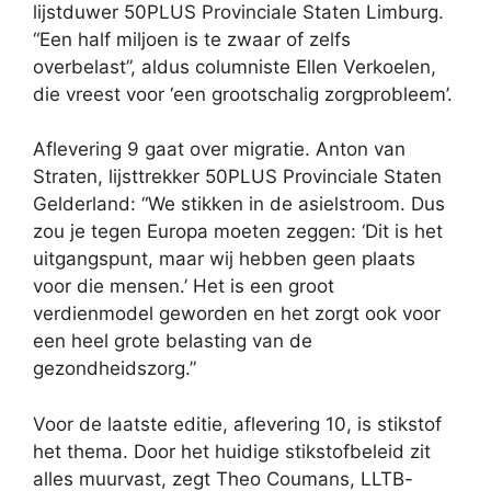
lijstduwer 50PLUS Provinciale Staten Limburg.
“Een half miljoen is te zwaar of zelfs
overbelast”, aldus columniste Ellen Verkoelen,
die vreest voor ‘een grootschalig zorgprobleem’.
Aflevering 9 gaat over migratie. Anton van
Straten, lijsttrekker 50PLUS Provinciale Staten
Gelderland: “We stikken in de asielstroom. Dus
zou je tegen Europa moeten zeggen: ‘Dit is het
uitgangspunt, maar wij hebben geen plaats
voor die mensen.’ Het is een groot
verdienmodel geworden en het zorgt ook voor
een heel grote belasting van de
gezondheidszorg.”
Voor de laatste editie, aflevering 10, is stikstof
het thema. Door het huidige stikstofbeleid zit
alles muurvast, zegt Theo Coumans, LLTB-