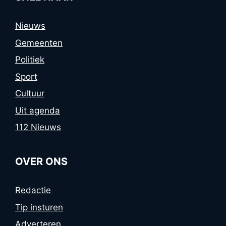
Nieuws
Gemeenten
Politiek
Sport
Cultuur
Uit agenda
112 Nieuws
OVER ONS
Redactie
Tip insturen
Adverteren