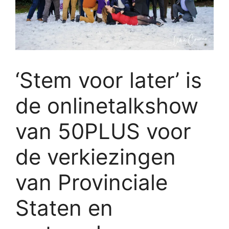
‘Stem voor later’ is
de onlinetalkshow
van 50PLUS voor
de verkiezingen
van Provinciale
Staten en