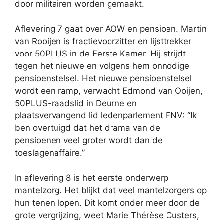
door militairen worden gemaakt.
Aflevering 7 gaat over AOW en pensioen. Martin
van Rooijen is fractievoorzitter en lijsttrekker
voor 50PLUS in de Eerste Kamer. Hij strijdt
tegen het nieuwe en volgens hem onnodige
pensioenstelsel. Het nieuwe pensioenstelsel
wordt een ramp, verwacht Edmond van Ooijen,
50PLUS-raadslid in Deurne en
plaatsvervangend lid ledenparlement FNV: “Ik
ben overtuigd dat het drama van de
pensioenen veel groter wordt dan de
toeslagenaffaire.”
In aflevering 8 is het eerste onderwerp
mantelzorg. Het blijkt dat veel mantelzorgers op
hun tenen lopen. Dit komt onder meer door de
grote vergrijzing, weet Marie Thérèse Custers,