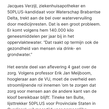
Jacques Verzijl, ziekenhuisapotheker en
50PLUS-kandidaat voor Waterschap Brabantse
Delta, trekt aan de bel over watervervuiling
door medicijnresten. Dat is een groot probleem.
Er komt volgens hem 140.000 kilo
geneesmiddelen per jaar bij in het
oppervlaktewater. “Dat raakt op termijn ook de
gezondheid van mensen via drink- en
grondwater.”
Het eerste deel van aflevering 4 gaat over de
zorg. Volgens professor Erik Jan Meijboom,
hoogleraar aan de VU, moet de overheid een
stroomlijnende rol innemen ‘om te zorgen dat
zorg voor mensen aan de andere kant van de
kloof bereikbaar blijft’. Tineke ten Bulte,
lijsttrekker 50PLUS voor Provinciale Staten in