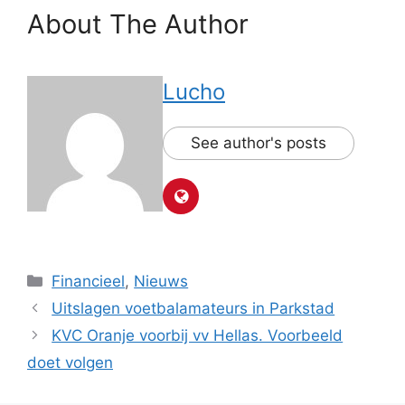
About The Author
Lucho
See author's posts
Categorieën
Financieel
,
Nieuws
Uitslagen voetbalamateurs in Parkstad
KVC Oranje voorbij vv Hellas. Voorbeeld
doet volgen