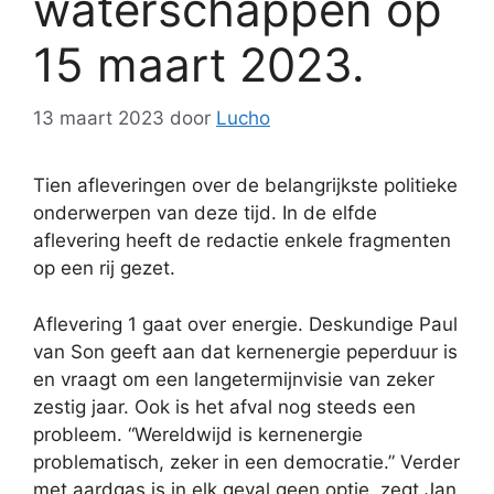
waterschappen op
15 maart 2023.
13 maart 2023
door
Lucho
Tien afleveringen over de belangrijkste politieke
onderwerpen van deze tijd. In de elfde
aflevering heeft de redactie enkele fragmenten
op een rij gezet.
Aflevering 1 gaat over energie. Deskundige Paul
van Son geeft aan dat kernenergie peperduur is
en vraagt om een langetermijnvisie van zeker
zestig jaar. Ook is het afval nog steeds een
probleem. “Wereldwijd is kernenergie
problematisch, zeker in een democratie.” Verder
met aardgas is in elk geval geen optie, zegt Jan