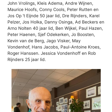
John Vrolings, Kleis Adema, Andre Wijnen,
Maurice Hoofs, Conny Cools, Peter Rutten en
Jos Op ’t Eijnde 50 jaar lid, Dre Rijnders, Karel
Pelzer, Jos Holka, Danny Osinga, Ad Beckers en
Arno Nolten 40 jaar lid, Ben Wijkel, Paul Hazen,
Peter Haenen, Sjef Odekerken, Jo Boosten,
Kevin van de Berg, Jago Visker, May
Vondenhof, Hans Jacobs, Paul-Antoine Kroes,
Roger Hanssen. Jessica Vondenhoff en Rob
Rijnders 25 jaar lid.