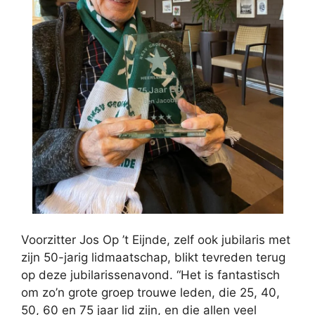
Voorzitter Jos Op ’t Eijnde, zelf ook jubilaris met
zijn 50-jarig lidmaatschap, blikt tevreden terug
op deze jubilarissenavond. “Het is fantastisch
om zo’n grote groep trouwe leden, die 25, 40,
50, 60 en 75 jaar lid zijn, en die allen veel