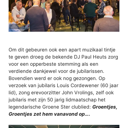
Om dit gebeuren ook een apart muzikaal tintje
te geven droeg de bekende DJ Paul Heuts zorg
voor een opperbeste stemming als een
verdiende dankjewel voor de jubilarissen.
Bovendien werd er ook nog gezongen. Op
verzoek van jubilaris Louis Cordewener (60 jaar
lid), zong erevoorzitter John Vrolings, zelf ook
jubilaris met zijn 50 jarig lidmaatschap het
legendarische Groene Ster clublied:
Groentjes,
Groentjes zet hem vanavond op….