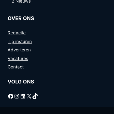
112 Nieuws
OVER ONS
Redactie
Tip insturen
Adverteren
Vacatures
Contact
VOLG ONS
Facebook
Instagram
LinkedIn
X
TikTok