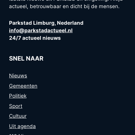
actueel, betrouwbaar en dicht bij de mensen.
Parkstad Limburg, Nederland
info@parkstadactueel.nl
24/7 actueel nieuws
SNEL NAAR
Nieuws
Gemeenten
Politiek
Sport
Cultuur
Uit agenda