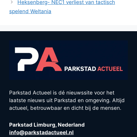
Heksenberg- NEC1 verliest van tactisch
spelend Weltania
Parkstad Actueel is dé nieuwssite voor het
laatste nieuws uit Parkstad en omgeving. Altijd
actueel, betrouwbaar en dicht bij de mensen.
Parkstad Limburg, Nederland
info@parkstadactueel.nl