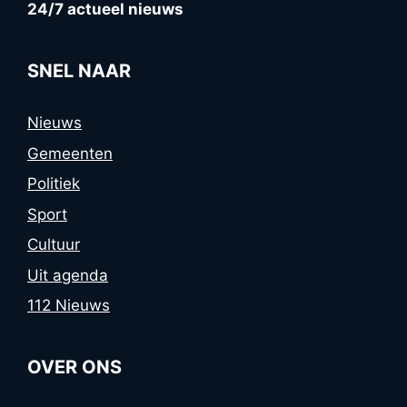
24/7 actueel nieuws
SNEL NAAR
Nieuws
Gemeenten
Politiek
Sport
Cultuur
Uit agenda
112 Nieuws
OVER ONS