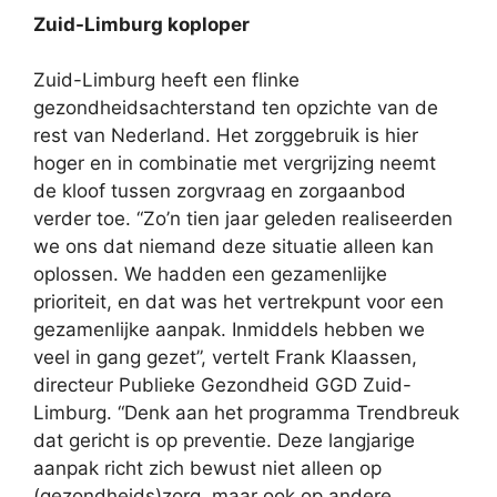
Zuid-Limburg koploper
Zuid-Limburg heeft een flinke
gezondheidsachterstand ten opzichte van de
rest van Nederland. Het zorggebruik is hier
hoger en in combinatie met vergrijzing neemt
de kloof tussen zorgvraag en zorgaanbod
verder toe. “Zo’n tien jaar geleden realiseerden
we ons dat niemand deze situatie alleen kan
oplossen. We hadden een gezamenlijke
prioriteit, en dat was het vertrekpunt voor een
gezamenlijke aanpak. Inmiddels hebben we
veel in gang gezet”, vertelt Frank Klaassen,
directeur Publieke Gezondheid GGD Zuid-
Limburg. “Denk aan het programma Trendbreuk
dat gericht is op preventie. Deze langjarige
aanpak richt zich bewust niet alleen op
(gezondheids)zorg, maar ook op andere