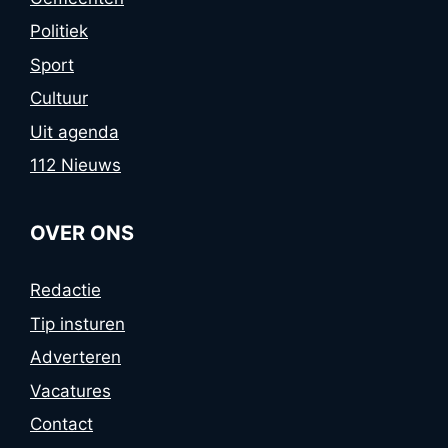
Politiek
Sport
Cultuur
Uit agenda
112 Nieuws
OVER ONS
Redactie
Tip insturen
Adverteren
Vacatures
Contact