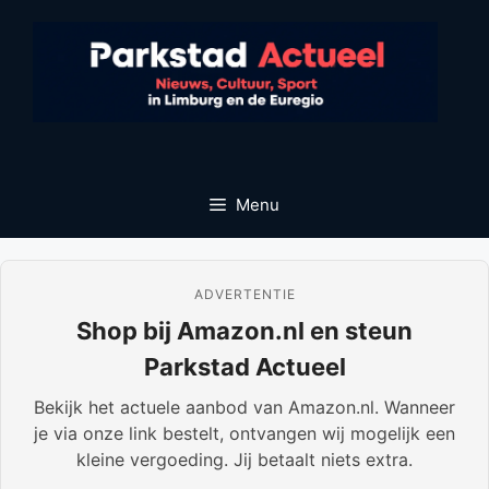
Ga
naar
de
inhoud
Menu
ADVERTENTIE
Shop bij Amazon.nl en steun
Parkstad Actueel
Bekijk het actuele aanbod van Amazon.nl. Wanneer
je via onze link bestelt, ontvangen wij mogelijk een
kleine vergoeding. Jij betaalt niets extra.