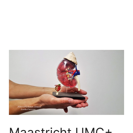
Maastricht UMC+