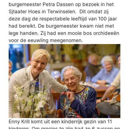
burgemeester Petra Dassen op bezoek in het
Sjtaater Hoes in Terwinselen. Dit omdat zij
deze dag de respectabele leeftijd van 100 jaar
had bereikt. De burgemeester kwam niet met
lege handen. Zij had een mooie bos orchideeën
voor de eeuwling meegenomen.
Enny Krill komt uit een kinderrijk gezin van 11
kinderen. Om precies te zijn had ze 6 zussen en