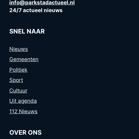
info@parkstadactueel.nl
24/7 actueel nieuws
SNEL NAAR
Nieuws
Gemeenten
Politiek
Sport
Cultuur
Uit agenda
112 Nieuws
OVER ONS