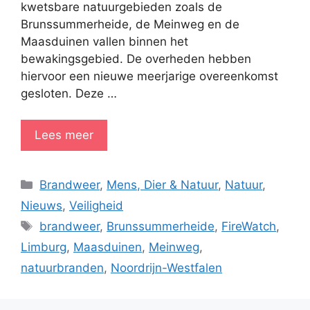
kwetsbare natuurgebieden zoals de
Brunssummerheide, de Meinweg en de
Maasduinen vallen binnen het
bewakingsgebied. De overheden hebben
hiervoor een nieuwe meerjarige overeenkomst
gesloten. Deze …
Lees meer
Categorieën
Brandweer
,
Mens, Dier & Natuur
,
Natuur
,
Nieuws
,
Veiligheid
Tags
brandweer
,
Brunssummerheide
,
FireWatch
,
Limburg
,
Maasduinen
,
Meinweg
,
natuurbranden
,
Noordrijn-Westfalen