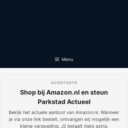
Menu
ADVERTENTIE
Shop bij Amazon.nl en steun
Parkstad Actueel
Bekijk het actuele aanbod van Amazon.nl. Wanneer
je via onze link bestelt, ontvangen wij mogelijk een
kleine vergoeding. Jij betaalt niets extra.