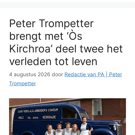
Peter Trompetter
brengt met ‘Òs
Kirchroa’ deel twee het
verleden tot leven
4 augustus 2026
door
Redactie van PA | Peter
Trompetter