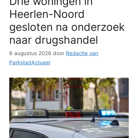
Drie woningen in
Heerlen-Noord
gesloten na onderzoek
naar drugshandel
6 augustus 2026
door
Redactie van
ParkstadActueel