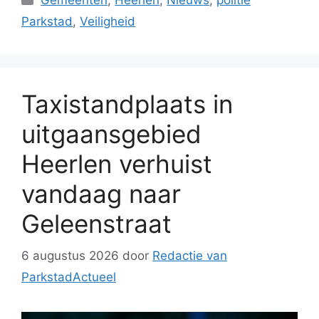
Gemeenten
,
Heerlen
,
Nieuws
,
politie
Parkstad
,
Veiligheid
Taxistandplaats in
uitgaansgebied
Heerlen verhuist
vandaag naar
Geleenstraat
6 augustus 2026
door
Redactie van
ParkstadActueel