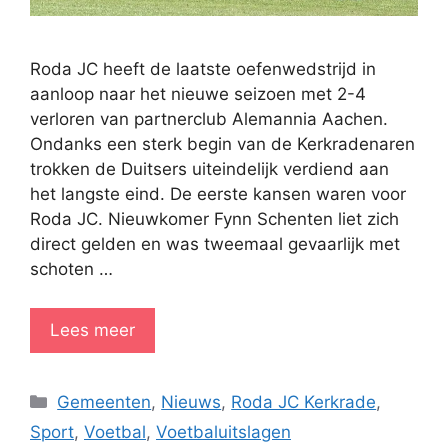
Roda JC heeft de laatste oefenwedstrijd in
aanloop naar het nieuwe seizoen met 2-4
verloren van partnerclub Alemannia Aachen.
Ondanks een sterk begin van de Kerkradenaren
trokken de Duitsers uiteindelijk verdiend aan
het langste eind. De eerste kansen waren voor
Roda JC. Nieuwkomer Fynn Schenten liet zich
direct gelden en was tweemaal gevaarlijk met
schoten …
Lees meer
Categorieën
Gemeenten
,
Nieuws
,
Roda JC Kerkrade
,
Sport
,
Voetbal
,
Voetbaluitslagen