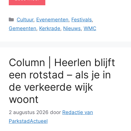
Categorieën
Cultuur
,
Evenementen
,
Festivals
,
Gemeenten
,
Kerkrade
,
Nieuws
,
WMC
Column | Heerlen blijft
een rotstad – als je in
de verkeerde wijk
woont
2 augustus 2026
door
Redactie van
ParkstadActueel