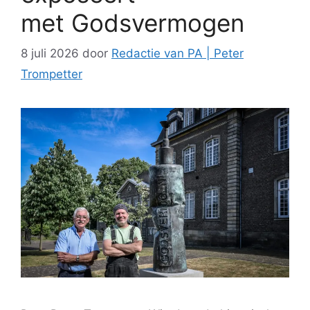
met Godsvermogen
8 juli 2026
door
Redactie van PA | Peter
Trompetter