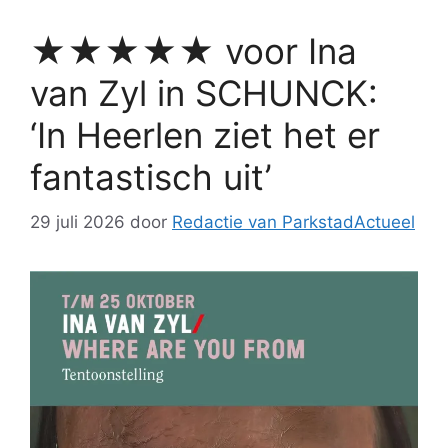
★★★★★ voor Ina
van Zyl in SCHUNCK:
‘In Heerlen ziet het er
fantastisch uit’
29 juli 2026
door
Redactie van ParkstadActueel