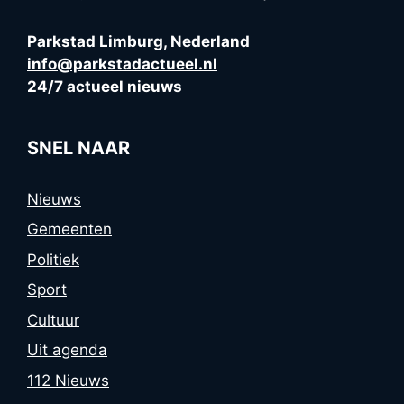
Parkstad Limburg, Nederland
info@parkstadactueel.nl
24/7 actueel nieuws
SNEL NAAR
Nieuws
Gemeenten
Politiek
Sport
Cultuur
Uit agenda
112 Nieuws