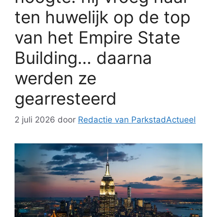
ten huwelijk op de top
van het Empire State
Building… daarna
werden ze
gearresteerd
2 juli 2026
door
Redactie van ParkstadActueel