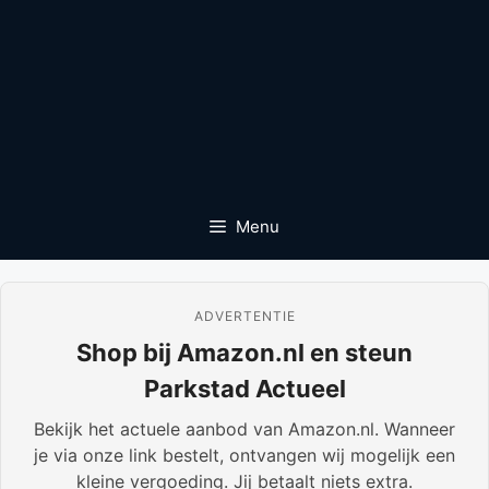
Menu
ADVERTENTIE
Shop bij Amazon.nl en steun
Parkstad Actueel
Bekijk het actuele aanbod van Amazon.nl. Wanneer
je via onze link bestelt, ontvangen wij mogelijk een
kleine vergoeding. Jij betaalt niets extra.