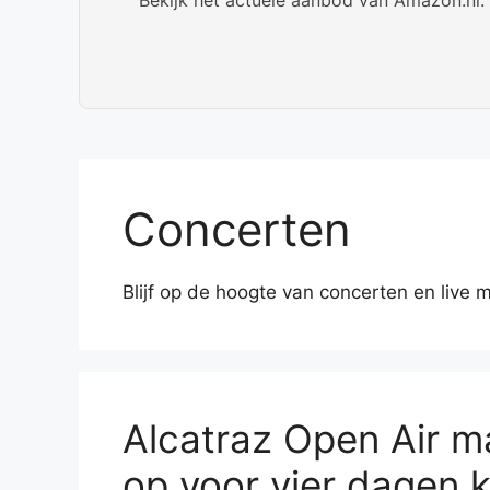
Concerten
Blijf op de hoogte van concerten en live 
Alcatraz Open Air m
op voor vier dagen 