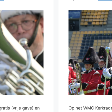
atis (vrije gave) en
Op het WMC Kerkrade