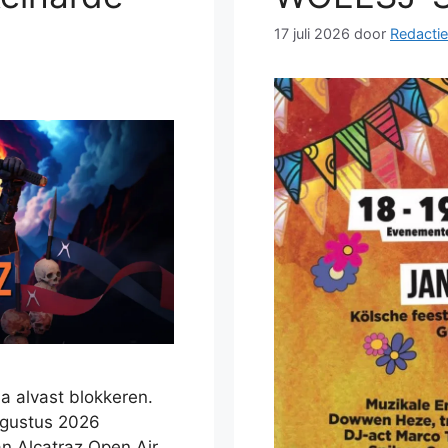
17 juli 2026
door
Redactie
 alvast blokkeren.
ugustus 2026
an Alcatraz Open Air.