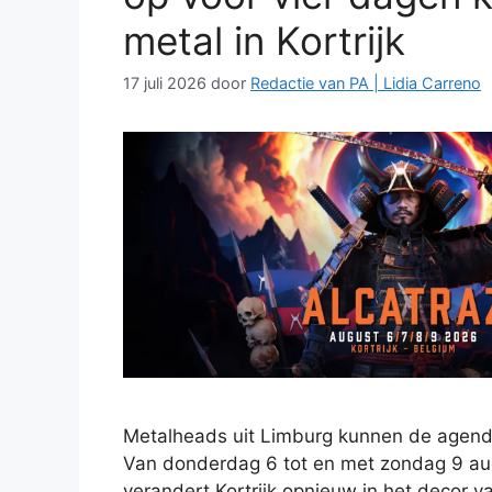
metal in Kortrijk
17 juli 2026
door
Redactie van PA | Lidia Carreno
Metalheads uit Limburg kunnen de agenda
Van donderdag 6 tot en met zondag 9 a
verandert Kortrijk opnieuw in het decor v