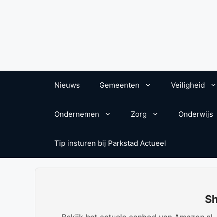
Nieuws
Gemeenten
Veiligheid
Ondernemen
Zorg
Onderwijs
Tip insturen bij Parkstad Actueel
Sh
Bekijk het actuele aanbod van Amazon.nl. W