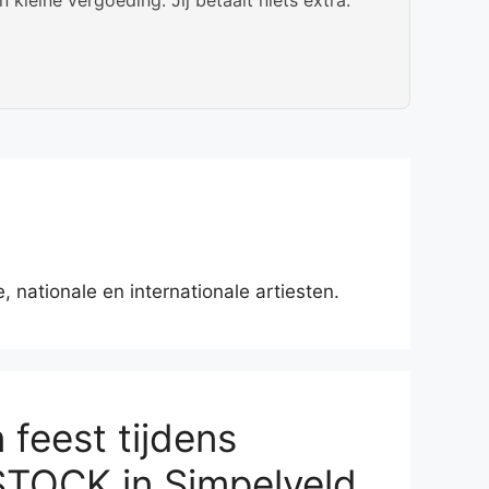
 nationale en internationale artiesten.
 feest tijdens
OCK in Simpelveld