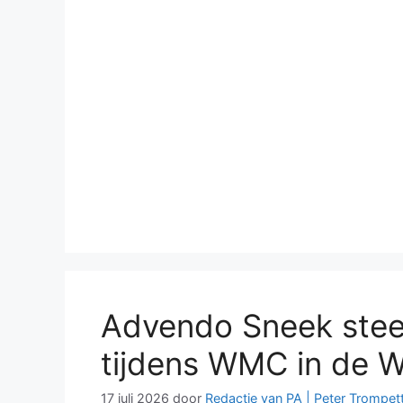
Advendo Sneek stee
tijdens WMC in de W
17 juli 2026
door
Redactie van PA | Peter Trompet