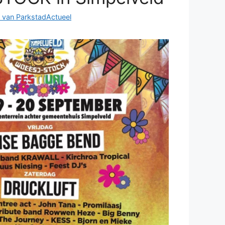
 van ParkstadActueel