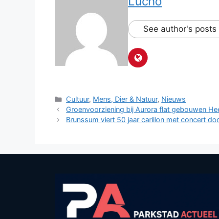
Lucho
See author's posts
Categorieën
Cultuur
,
Mens, Dier & Natuur
,
Nieuws
Groenvoorziening bij Aurora flat gebouwen He
Brunssum viert 50 jaar carillon met concert doo