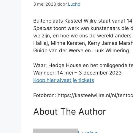
3 mei 2023
door
Lucho
Buitenplaats Kasteel Wijlre staat vanaf 1
Species
toont werk van kunstenaars die d
we zijn, en hoe we ons de wereld anders
Halilaj, Minne Kersten, Kerry James Mar
Guido van der Werve en Luuk Wilmering.
Waar: Hedge House en het omliggende ter
Wanneer: 14 mei – 3 december 2023
Koop hier alvast je tickets
Fotobron: https://kasteelwijlre.nl/nl/tento
About The Author