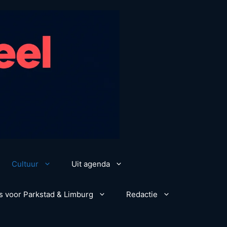
Cultuur
Uit agenda
s voor Parkstad & Limburg
Redactie