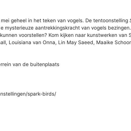
4 mei geheel in het teken van vogels. De tentoonstelling
e mysterieuze aantrekkingskracht van vogels bezingen. 
 kunnen voorstellen? Kom kijken naar kunstwerken van S
shall, Louisiana van Onna, Lin May Saeed, Maaike Schoo
rein van de buitenplaats
onstellingen/spark-birds/