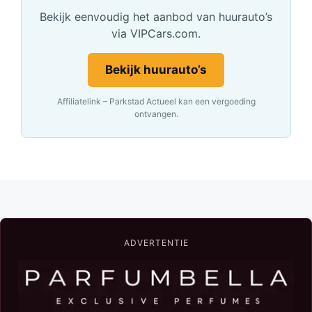
Bekijk eenvoudig het aanbod van huurauto’s
via VIPCars.com.
Bekijk huurauto’s
Affiliatelink – Parkstad Actueel kan een vergoeding
ontvangen.
ADVERTENTIE