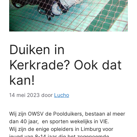
Duiken in
Kerkrade? Ook dat
kan!
14 mei 2023
door
Lucho
Wij zijn OWSV de Poolduikers, bestaan al meer
dan 40 jaar, en sporten wekelijks in VIE.
Wij zijn de enige opleiders in Limburg voor
jeugd van 8-14 jaar die het zogenoemde