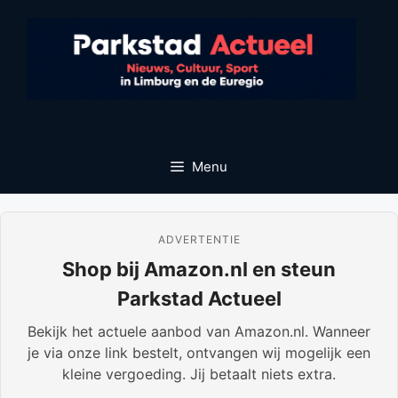
Ga
naar
de
inhoud
Menu
ADVERTENTIE
Shop bij Amazon.nl en steun
Parkstad Actueel
Bekijk het actuele aanbod van Amazon.nl. Wanneer
je via onze link bestelt, ontvangen wij mogelijk een
kleine vergoeding. Jij betaalt niets extra.