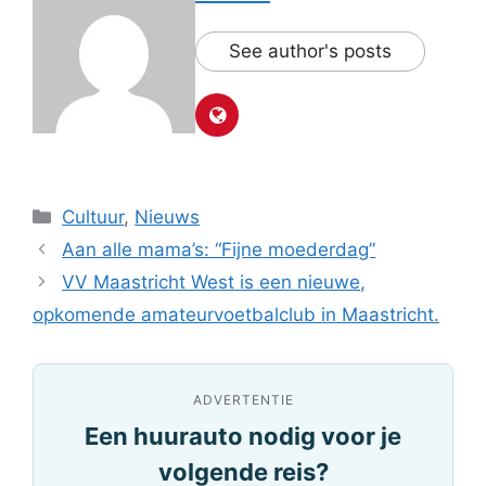
See author's posts
Categorieën
Cultuur
,
Nieuws
Aan alle mama’s: “Fijne moederdag”
VV Maastricht West is een nieuwe,
opkomende amateurvoetbalclub in Maastricht.
ADVERTENTIE
Een huurauto nodig voor je
volgende reis?