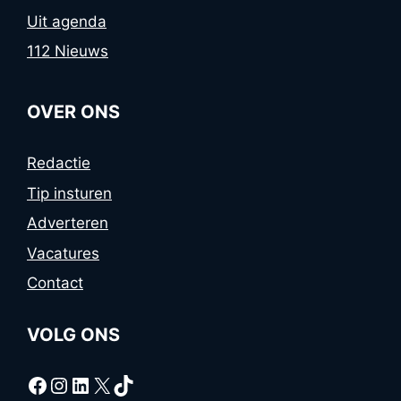
Uit agenda
112 Nieuws
OVER ONS
Redactie
Tip insturen
Adverteren
Vacatures
Contact
VOLG ONS
Facebook
Instagram
LinkedIn
X
TikTok