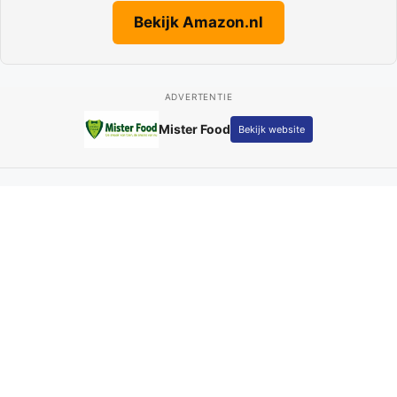
Bekijk Amazon.nl
ADVERTENTIE
Mister Food
Bekijk website