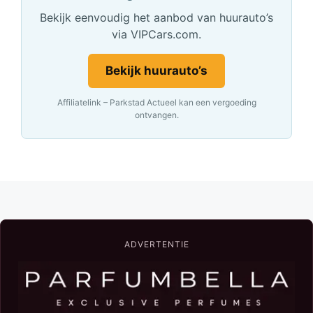
Bekijk eenvoudig het aanbod van huurauto’s
via VIPCars.com.
Bekijk huurauto’s
Affiliatelink – Parkstad Actueel kan een vergoeding
ontvangen.
ADVERTENTIE