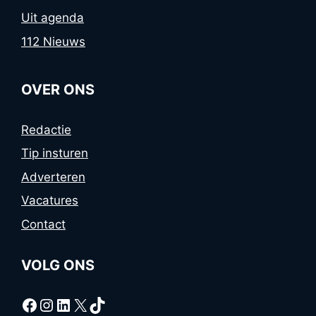
Uit agenda
112 Nieuws
OVER ONS
Redactie
Tip insturen
Adverteren
Vacatures
Contact
VOLG ONS
Facebook
Instagram
LinkedIn
X
TikTok