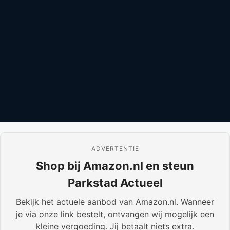
ADVERTENTIE
Shop bij Amazon.nl en steun
Parkstad Actueel
Bekijk het actuele aanbod van Amazon.nl. Wanneer
je via onze link bestelt, ontvangen wij mogelijk een
kleine vergoeding. Jij betaalt niets extra.