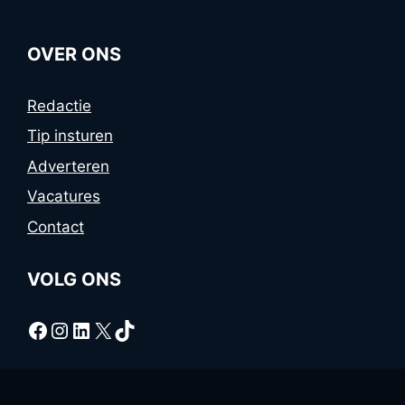
OVER ONS
Redactie
Tip insturen
Adverteren
Vacatures
Contact
VOLG ONS
Facebook
Instagram
LinkedIn
X
TikTok