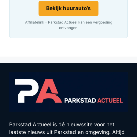
Bekijk huurauto’s
Affiliatelink – Parkstad Actueel kan een vergoeding
ontvangen.
Parkstad Actueel is dé nieuwssite voor het
laatste nieuws uit Parkstad en omgeving. Altijd