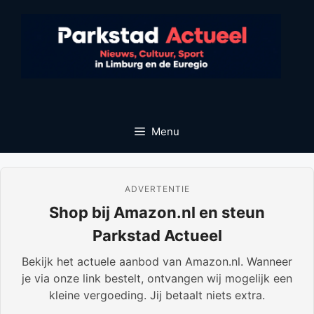
Ga
naar
de
inhoud
Menu
ADVERTENTIE
Shop bij Amazon.nl en steun
Parkstad Actueel
Bekijk het actuele aanbod van Amazon.nl. Wanneer
je via onze link bestelt, ontvangen wij mogelijk een
kleine vergoeding. Jij betaalt niets extra.