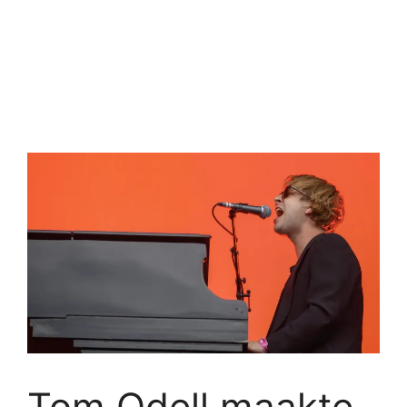
Tom Odell maakte