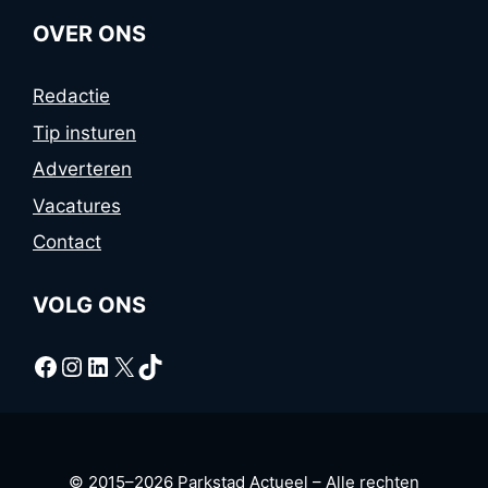
OVER ONS
Redactie
Tip insturen
Adverteren
Vacatures
Contact
VOLG ONS
Facebook
Instagram
LinkedIn
X
TikTok
© 2015–2026 Parkstad Actueel – Alle rechten