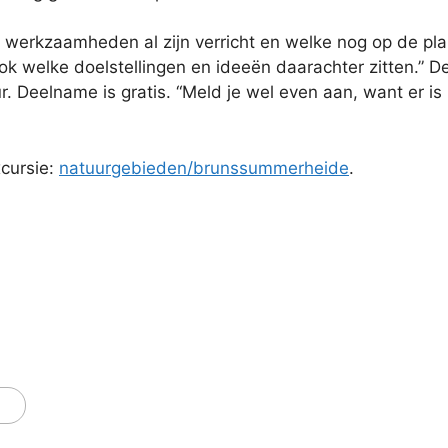
 werkzaamheden al zijn verricht en welke nog op de pl
ok welke doelstellingen en ideeën daarachter zitten.” De
. Deelname is gratis. “Meld je wel even aan, want er i
cursie:
natuurgebieden/brunssummerheide
.