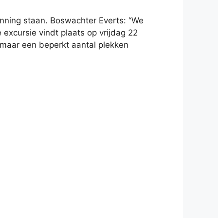
anning staan. Boswachter Everts: “We
 excursie vindt plaats op vrijdag 22
s maar een beperkt aantal plekken