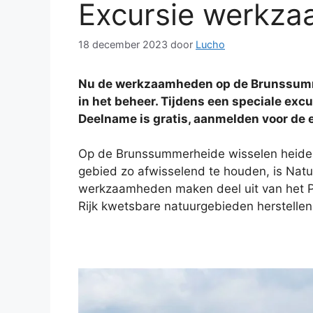
Excursie werkz
18 december 2023
door
Lucho
Nu de werkzaamheden op de Brunssumme
in het beheer. Tijdens een speciale ex
Deelname is gratis, aanmelden voor de e
Op de Brunssummerheide wisselen heide, v
gebied zo afwisselend te houden, is Na
werkzaamheden maken deel uit van het P
Rijk kwetsbare natuurgebieden herstellen