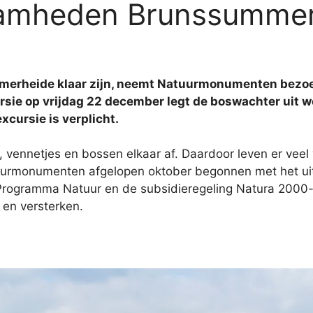
aamheden Brunssumme
rheide klaar zijn, neemt Natuurmonumenten bezoek
cursie op vrijdag 22 december legt de boswachter ui
xcursie is verplicht.
ennetjes en bossen elkaar af. Daardoor leven er veel 
tuurmonumenten afgelopen oktober begonnen met het u
rogramma Natuur en de subsidieregeling Natura 2000-
 en versterken.