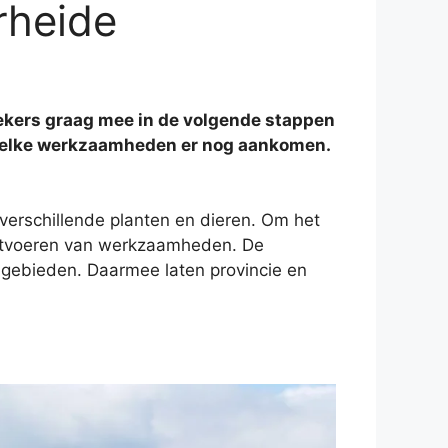
rheide
ers graag mee in de volgende stappen
t welke werkzaamheden er nog aankomen.
verschillende planten en dieren. Om het
itvoeren van werkzaamheden. De
gebieden. Daarmee laten provincie en