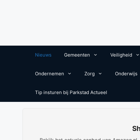
Nieuws
Gemeenten
Veiligheid
Ondernemen
Zorg
Onderwijs
Tip insturen bij Parkstad Actueel
Sh
Bekijk het actuele aanbod van Amazon.nl. W