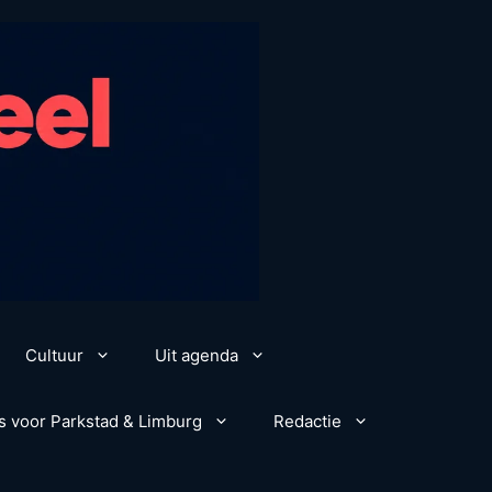
Cultuur
Uit agenda
s voor Parkstad & Limburg
Redactie