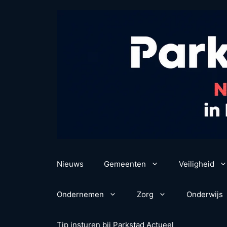
Ga
naar
de
inhoud
Nieuws
Gemeenten
Veiligheid
Ondernemen
Zorg
Onderwijs
Tip insturen bij Parkstad Actueel