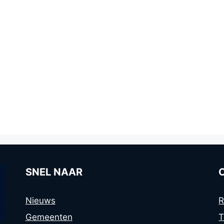
SNEL NAAR
Nieuws
R
Gemeenten
T