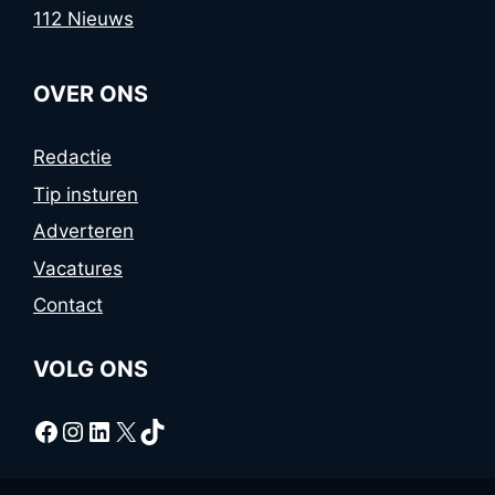
112 Nieuws
OVER ONS
Redactie
Tip insturen
Adverteren
Vacatures
Contact
VOLG ONS
Facebook
Instagram
LinkedIn
X
TikTok