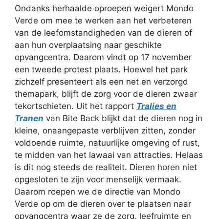
Ondanks herhaalde oproepen weigert Mondo
Verde om mee te werken aan het verbeteren
van de leefomstandigheden van de dieren of
aan hun overplaatsing naar geschikte
opvangcentra. Daarom vindt op 17 november
een tweede protest plaats. Hoewel het park
zichzelf presenteert als een net en verzorgd
themapark, blijft de zorg voor de dieren zwaar
tekortschieten. Uit het rapport
Tralies en
Tranen
van Bite Back blijkt dat de dieren nog in
kleine, onaangepaste verblijven zitten, zonder
voldoende ruimte, natuurlijke omgeving of rust,
te midden van het lawaai van attracties. Helaas
is dit nog steeds de realiteit. Dieren horen niet
opgesloten te zijn voor menselijk vermaak.
Daarom roepen we de directie van Mondo
Verde op om de dieren over te plaatsen naar
opvangcentra waar ze de zorg, leefruimte en