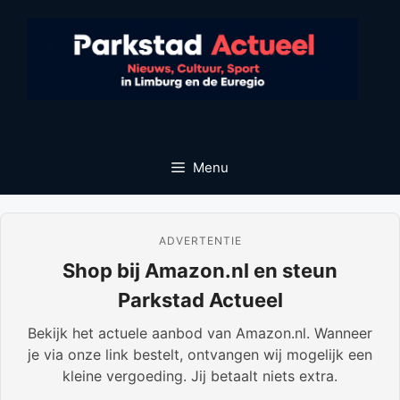
Ga
naar
de
inhoud
Menu
ADVERTENTIE
Shop bij Amazon.nl en steun
Parkstad Actueel
Bekijk het actuele aanbod van Amazon.nl. Wanneer
je via onze link bestelt, ontvangen wij mogelijk een
kleine vergoeding. Jij betaalt niets extra.