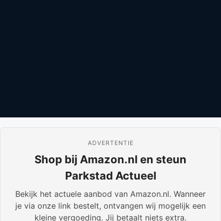
ADVERTENTIE
Shop bij Amazon.nl en steun
Parkstad Actueel
Bekijk het actuele aanbod van Amazon.nl. Wanneer
je via onze link bestelt, ontvangen wij mogelijk een
kleine vergoeding. Jij betaalt niets extra.