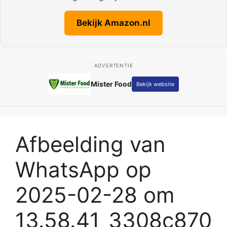
Bekijk Amazon.nl
ADVERTENTIE
Mister Food
Bekijk website
Afbeelding van
WhatsApp op
2025-02-28 om
13.58.41_3308c870