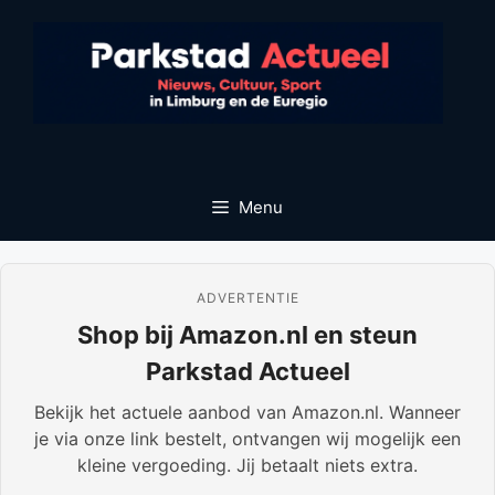
Ga
naar
de
inhoud
Menu
ADVERTENTIE
Shop bij Amazon.nl en steun
Parkstad Actueel
Bekijk het actuele aanbod van Amazon.nl. Wanneer
je via onze link bestelt, ontvangen wij mogelijk een
kleine vergoeding. Jij betaalt niets extra.