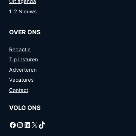
Uit agenda
112 Nieuws
OVER ONS
Redactie
Tip insturen
Adverteren
Vacatures
Contact
VOLG ONS
Facebook
Instagram
LinkedIn
X
TikTok