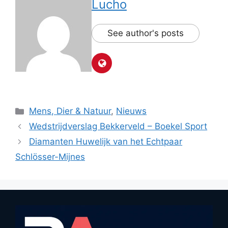
Lucho
See author's posts
Categorieën
Mens, Dier & Natuur
,
Nieuws
Wedstrijdverslag Bekkerveld – Boekel Sport
Diamanten Huwelijk van het Echtpaar
Schlösser-Mijnes