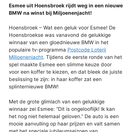
Esmee uit Hoensbroek rijdt weg in een nieuwe
BMW na winst bij Miljoenenjacht!
Hoensbroek – Wat een geluk voor Esmee! De
Hoensbroekse was vanavond de gelukkige
winnaar van een gloednieuwe BMW in het
populaire tv-programma
Postcode Loterij
Miljoenenjacht
. Tijdens de eerste ronde van het
spel maakte Esmee een slimme keuze door
voor een koffer te kiezen, en dat bleek de juiste
beslissing te zijn: in haar koffer zat een
splinternieuwe BMW!
Met de grote glimlach van een gelukkige
winnaar zei Esmee: “Dit is ongelooflijk! Ik kan
het nog niet helemaal geloven.” De auto is een
mooie aanvulling op haar prijzen en valt samen
met het speciale jubileumseizoen van