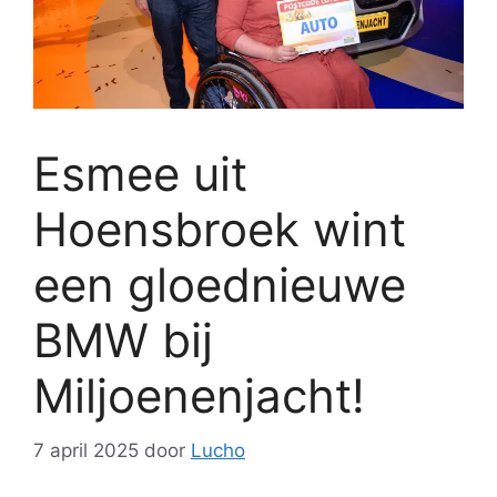
Esmee uit
Hoensbroek wint
een gloednieuwe
BMW bij
Miljoenenjacht!
7 april 2025
door
Lucho