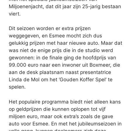
Miljoenenjacht, dat dit jaar zijn 25-jarig bestaan
viert.
Dit seizoen worden er extra prijzen
weggegeven, en Esmee mocht zich dus
gelukkig prijzen met haar nieuwe auto. Maar dat
was niet de enige prijs die in de studio werd
gewonnen: in de finale ging de hoofdprijs van
99.000 euro naar een inwoner uit Boxmeer, die
aan de desk plaatsnam naast presentatrice
Linda de Mol om het ‘Gouden Koffer Spel’ te
spelen.
Het populaire programma biedt niet alleen kans
op geldprijzen die kunnen oplopen tot vijf
miljoen euro, maar ook extra’s zoals de gave
auto voor Esmee. En met het jubileumseizoen in
volle gang, kunnen deelnemers zich deze