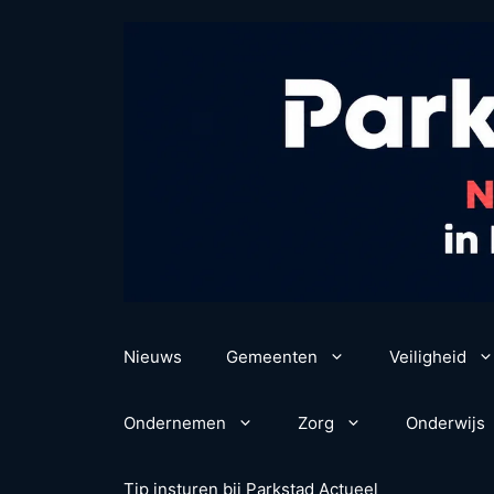
Ga
naar
de
inhoud
Nieuws
Gemeenten
Veiligheid
Ondernemen
Zorg
Onderwijs
Tip insturen bij Parkstad Actueel