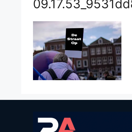
09.17.53_9531dd