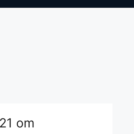
-21 om