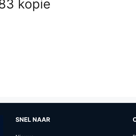
83 kopie
SNEL NAAR