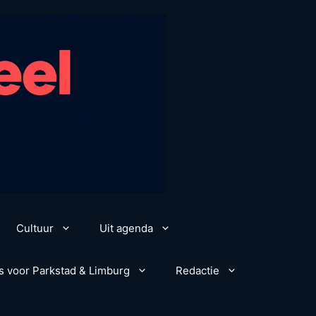
Cultuur
Uit agenda
s voor Parkstad & Limburg
Redactie