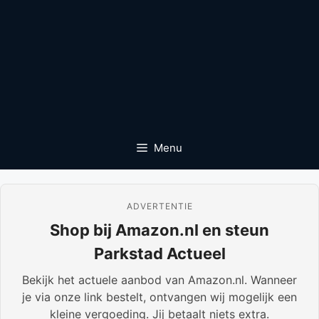
Menu
ADVERTENTIE
Shop bij Amazon.nl en steun
Parkstad Actueel
Bekijk het actuele aanbod van Amazon.nl. Wanneer
je via onze link bestelt, ontvangen wij mogelijk een
kleine vergoeding. Jij betaalt niets extra.