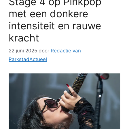
Stage 4 op Pinkpop
met een donkere
intensiteit en rauwe
kracht
22 juni 2025
door
Redactie van
ParkstadActueel