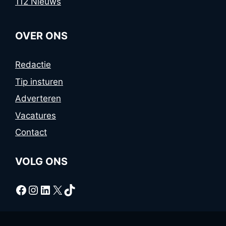
112 Nieuws
OVER ONS
Redactie
Tip insturen
Adverteren
Vacatures
Contact
VOLG ONS
Facebook
Instagram
LinkedIn
X
TikTok