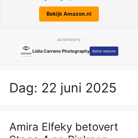
Bekijk Amazon.nl
ADVERTENTIE
Lidia Carreno Photography
Bekijk website
Dag:
22 juni 2025
Amira Elfeky betovert