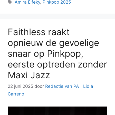
Tags
Amira Elfeky
,
Pinkpop 2025
Faithless raakt
opnieuw de gevoelige
snaar op Pinkpop,
eerste optreden zonder
Maxi Jazz
22 juni 2025
door
Redactie van PA | Lidia
Carreno