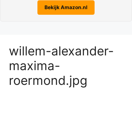
Bekijk Amazon.nl
willem-alexander-
maxima-
roermond.jpg