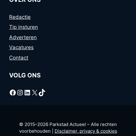
Redactie
Tip insturen
Adverteren
Vacatures
Contact
VOLG ONS
Facebook
Instagram
LinkedIn
X
TikTok
© 2015–2026 Parkstad Actueel – Alle rechten
voorbehouden |
Disclaimer, privacy & cookies