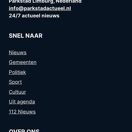
Parkstad Limburg, Nederland
info@parkstadactueel.nl
24/7 actueel nieuws
SNEL NAAR
Nieuws
Gemeenten
Politiek
Sport
Cultuur
Uit agenda
112 Nieuws
OVER ONS