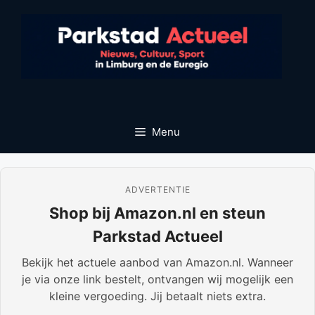
Ga
naar
de
inhoud
Menu
ADVERTENTIE
Shop bij Amazon.nl en steun
Parkstad Actueel
Bekijk het actuele aanbod van Amazon.nl. Wanneer
je via onze link bestelt, ontvangen wij mogelijk een
kleine vergoeding. Jij betaalt niets extra.