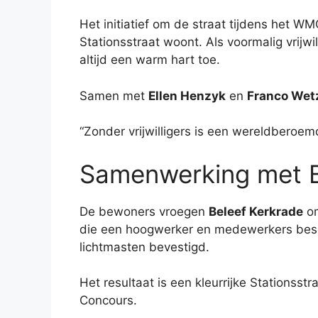
Het initiatief om de straat tijdens het W
Stationsstraat woont. Als voormalig vrijwi
altijd een warm hart toe.
Samen met
Ellen Henzyk
en
Franco Wet
“Zonder vrijwilligers is een wereldberoemd
Samenwerking met B
De bewoners vroegen
Beleef Kerkrade
om
die een hoogwerker en medewerkers besc
lichtmasten bevestigd.
Het resultaat is een kleurrijke Stationss
Concours.