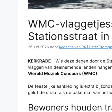
WMC-vlaggetjess
Stationsstraat i
26 juni 2026
door
Redactie van PA | Peter Trompe
KERKRADE
– Wie deze dagen door de Stat
vlaggen van deelnemende landen hangen w
Wereld Muziek Concours (WMC)
.
De feestelijke aankleding is extra bijzond
geldt de straat als de bakermat van het 
Bewoners houden tra