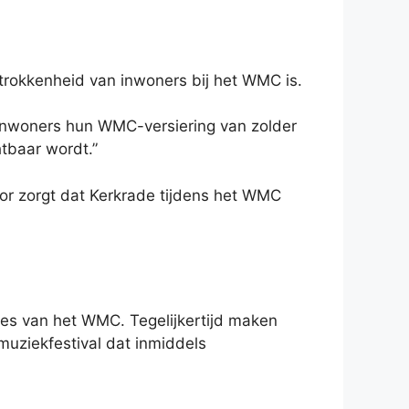
betrokkenheid van inwoners bij het WMC is.
inwoners hun WMC-versiering van zolder
tbaar wordt.”
oor zorgt dat Kerkrade tijdens het WMC
ties van het WMC. Tegelijkertijd maken
muziekfestival dat inmiddels