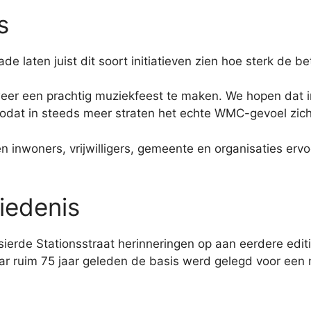
s
de laten juist dit soort initiatieven zien hoe sterk de 
eer een prachtig muziekfeest te maken. We hopen dat 
zodat in steeds meer straten het echte WMC-gevoel zich
 inwoners, vrijwilligers, gemeente en organisaties erv
iedenis
rsierde Stationsstraat herinneringen op aan eerdere edi
r ruim 75 jaar geleden de basis werd gelegd voor een 