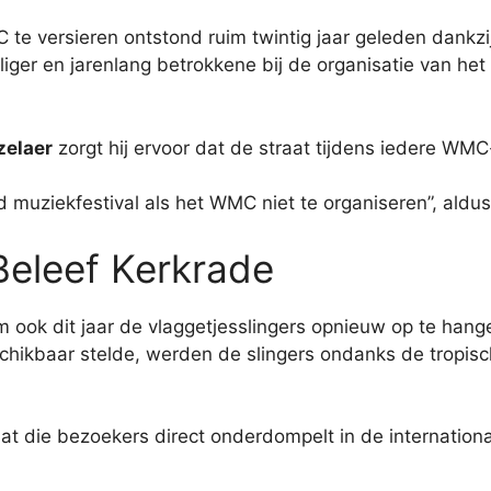
MC te versieren ontstond ruim twintig jaar geleden dank
lliger en jarenlang betrokkene bij de organisatie van he
zelaer
zorgt hij ervoor dat de straat tijdens iedere WMC
 muziekfestival als het WMC niet te organiseren”, aldus 
eleef Kerkrade
 ook dit jaar de vlaggetjesslingers opnieuw op te han
hikbaar stelde, werden de slingers ondanks de tropis
traat die bezoekers direct onderdompelt in de internatio