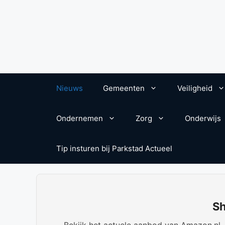
Nieuws
Gemeenten
Veiligheid
Ondernemen
Zorg
Onderwijs
Tip insturen bij Parkstad Actueel
Sh
Bekijk het actuele aanbod van Amazon.nl. W