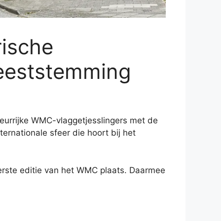
rische
feeststemming
leurrijke WMC-vlaggetjesslingers met de
nationale sfeer die hoort bij het
erste editie van het WMC plaats. Daarmee