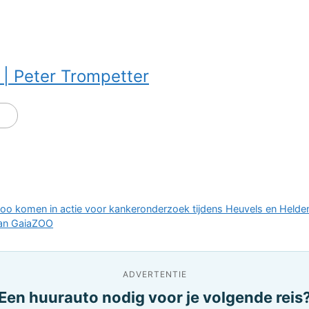
 | Peter Trompetter
o komen in actie voor kankeronderzoek tijdens Heuvels en Helde
van GaiaZOO
ADVERTENTIE
Een huurauto nodig voor je volgende reis