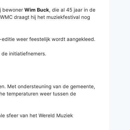
zij bewoner
Wim Buck
, die al 45 jaar in de
t WMC draagt hij het muziekfestival nog
-editie weer feestelijk wordt aangekleed.
de initiatiefnemers.
gen. Met ondersteuning van de gemeente,
che temperaturen weer tussen de
nale sfeer van het Wereld Muziek