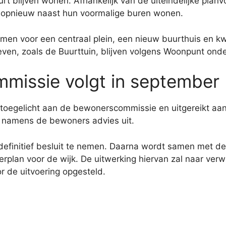
t blijven wonen. Afhankelijk van de uiteindelijke pla
f opnieuw naast hun voormalige buren wonen.
men voor een centraal plein, een nieuw buurthuis en kw
ieven, zoals de Buurttuin, blijven volgens Woonpunt ond
missie volgt in september
toegelicht aan de bewonerscommissie en uitgereikt aa
 namens de bewoners advies uit.
efinitief besluit te nemen. Daarna wordt samen met 
lan voor de wijk. De uitwerking hiervan zal naar verw
 de uitvoering opgesteld.