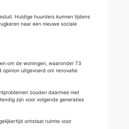
luit. Huidige huurders kunnen tijdens
rugkeren naar een nieuwe sociale
eden om de woningen, waaronder 73
opinion uitgevoerd om renovatie
ochtproblemen zouden daarmee niet
endig zijn voor volgende generaties
lijkertijd ontstaat ruimte voor