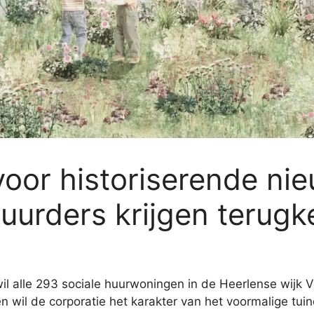
voor historiserende ni
huurders krijgen terugk
 alle 293 sociale huurwoningen in de Heerlense wijk V
 wil de corporatie het karakter van het voormalige tuin