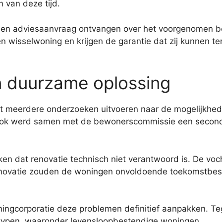
 van deze tijd.
en adviesaanvraag ontvangen over het voorgenomen bes
isselwoning en krijgen de garantie dat zij kunnen te
en duurzame oplossing
unt meerdere onderzoeken uitvoeren naar de mogelijkh
ok werd samen met de bewonerscommissie een second 
eken dat renovatie technisch niet verantwoord is. De v
enovatie zouden de woningen onvoldoende toekomstbest
ngcorporatie deze problemen definitief aanpakken. Tege
ypen, waaronder levensloopbestendige woningen.