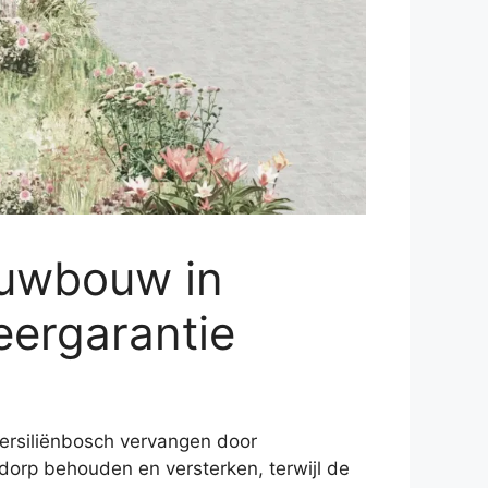
euwbouw in
eergarantie
ersiliënbosch vervangen door
dorp behouden en versterken, terwijl de