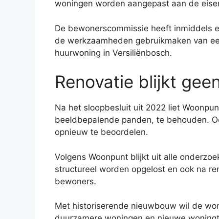
woningen worden aangepast aan de eisen
De bewonerscommissie heeft inmiddels e
de werkzaamheden gebruikmaken van een w
huurwoning in Versiliënbosch.
Renovatie blijkt ge
Na het sloopbesluit uit 2022 liet Woonp
beeldbepalende panden, te behouden. O
opnieuw te beoordelen.
Volgens Woonpunt blijkt uit alle onderzo
structureel worden opgelost en ook na r
bewoners.
Met historiserende nieuwbouw wil de woni
duurzamere woningen en nieuwe woningt