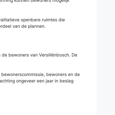
nvorming kunnen bewoners mogelijk
alitatieve openbare ruimtes die
erdeel van de plannen.
n de bewoners van Versiliënbosch. De
de bewonerscommissie, bewoners en de
achting ongeveer een jaar in beslag