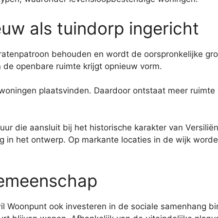
uw als tuindorp ingericht
ratenpatroon behouden en wordt de oorspronkelijke groe
 de openbare ruimte krijgt opnieuw vorm.
woningen plaatsvinden. Daardoor ontstaat meer ruimte v
ur die aansluit bij het historische karakter van Versil
ug in het ontwerp. Op markante locaties in de wijk word
gemeenschap
l Woonpunt ook investeren in de sociale samenhang bin