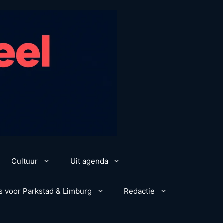
Cultuur
Uit agenda
s voor Parkstad & Limburg
Redactie