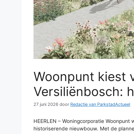
Woonpunt kiest 
Versiliënbosch: 
27 juni 2026
door
Redactie van ParkstadActueel
HEERLEN – Woningcorporatie Woonpunt wil
historiserende nieuwbouw. Met de plannen