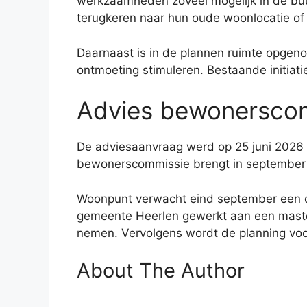
werkzaamheden zoveel mogelijk in de buur
terugkeren naar hun oude woonlocatie o
Daarnaast is in de plannen ruimte opgeno
ontmoeting stimuleren. Bestaande initiat
Advies bewonerscom
De adviesaanvraag werd op 25 juni 2026 
bewonerscommissie brengt in september
Woonpunt verwacht eind september een d
gemeente Heerlen gewerkt aan een masterp
nemen. Vervolgens wordt de planning voor
About The Author