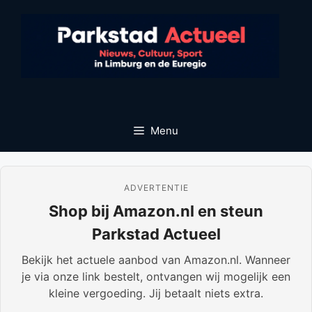
Ga
naar
de
inhoud
Menu
ADVERTENTIE
Shop bij Amazon.nl en steun
Parkstad Actueel
Bekijk het actuele aanbod van Amazon.nl. Wanneer
je via onze link bestelt, ontvangen wij mogelijk een
kleine vergoeding. Jij betaalt niets extra.