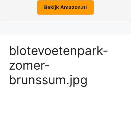
Bekijk Amazon.nl
blotevoetenpark-
zomer-
brunssum.jpg