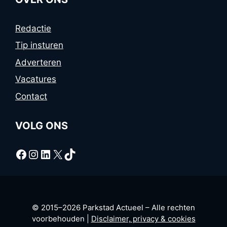
Redactie
Tip insturen
Adverteren
Vacatures
Contact
VOLG ONS
Facebook
Instagram
LinkedIn
X
TikTok
© 2015–2026 Parkstad Actueel – Alle rechten
voorbehouden |
Disclaimer, privacy & cookies