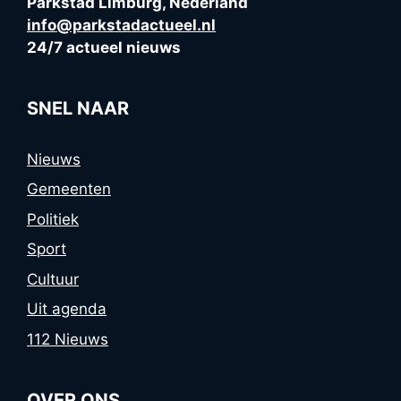
Parkstad Limburg, Nederland
info@parkstadactueel.nl
24/7 actueel nieuws
SNEL NAAR
Nieuws
Gemeenten
Politiek
Sport
Cultuur
Uit agenda
112 Nieuws
OVER ONS