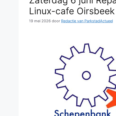
Zaterdag 6 juni Repa
Linux-cafe Oirsbeek
19 mei 2026
door
Redactie van ParkstadActueel