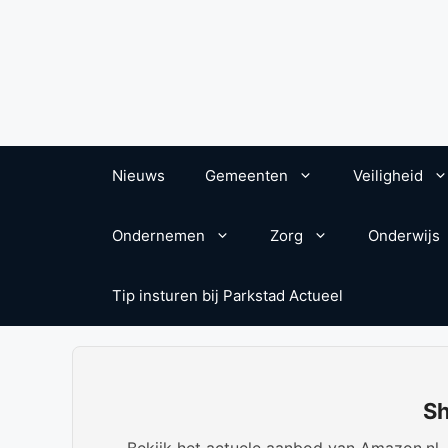
Nieuws
Gemeenten
Veiligheid
Ondernemen
Zorg
Onderwijs
Tip insturen bij Parkstad Actueel
Sh
Bekijk het actuele aanbod van Amazon.nl. W