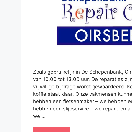
Zoals gebruikelijk in De Schepenbank, O
van 10.00 tot 13.00 uur. De reparaties zij
vrijwillige bijdrage wordt gewaardeerd.
koffie staat klaar. Onze vakmensen kunne
hebben een fietsenmaker – we hebben ee
hebben een slijpservice – we repareren al
we …