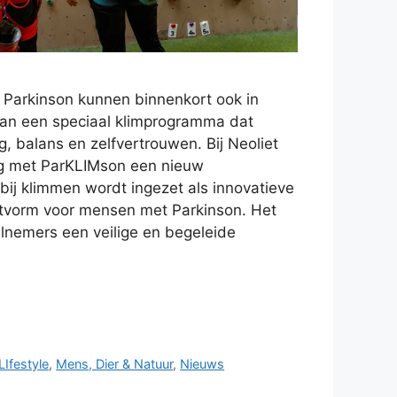
Parkinson kunnen binnenkort ook in
an een speciaal klimprogramma dat
g, balans en zelfvertrouwen. Bij Neoliet
ng met ParKLIMson een nieuw
bij klimmen wordt ingezet als innovatieve
rtvorm voor mensen met Parkinson. Het
nemers een veilige en begeleide
LIfestyle
,
Mens, Dier & Natuur
,
Nieuws