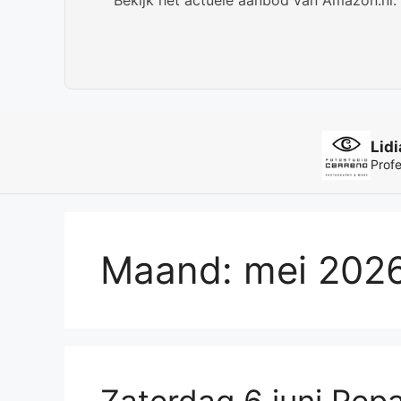
Maand:
mei 202