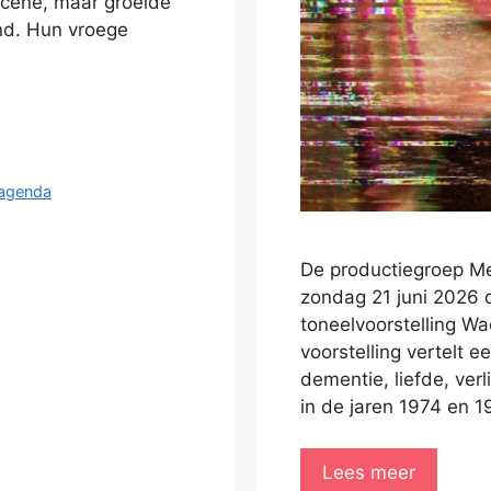
kscene, maar groeide
nd. Hun vroege
 agenda
De productiegroep Me
zondag 21 juni 2026 
toneelvoorstelling Wa
voorstelling vertelt 
dementie, liefde, verl
in de jaren 1974 en 
Lees meer