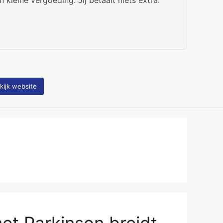
kijk website