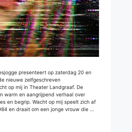
sjogge presenteert op zaterdag 20 en
de nieuwe zelfgeschreven
cht op mij in Theater Landgraaf. De
een warm en aangrijpend verhaal over
ies en begrip. Wacht op mij speelt zich af
1984 en draait om een jonge vrouw die …