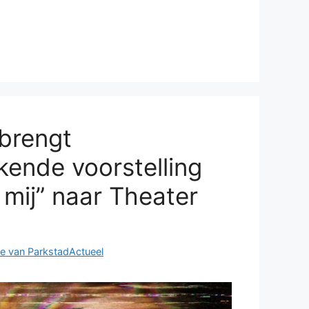
brengt
ende voorstelling
mij” naar Theater
e van ParkstadActueel