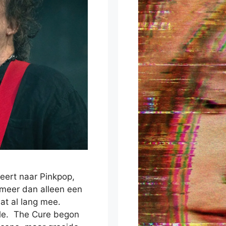
eert naar Pinkpop,
 meer dan alleen een
at al lang mee.
ele. The Cure begon