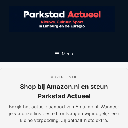
Ga
naar
de
inhoud
Menu
ADVERTENTIE
Shop bij Amazon.nl en steun
Parkstad Actueel
Bekijk het actuele aanbod van Amazon.nl. Wanneer
je via onze link bestelt, ontvangen wij mogelijk een
kleine vergoeding. Jij betaalt niets extra.