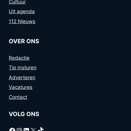
Cultuur
Uit agenda
112 Nieuws
OVER ONS
Redactie
Tip insturen
Adverteren
Vacatures
Contact
VOLG ONS
Facebook
Instagram
LinkedIn
X
TikTok