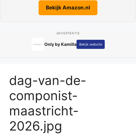
Bekijk Amazon.nl
ADVERTENTIE
Only by Kamilla
Bekijk website
dag-van-de-
componist-
maastricht-
2026.jpg