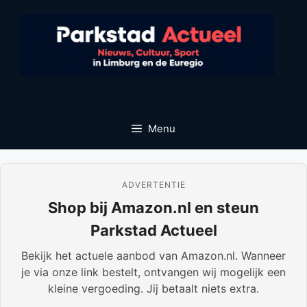
Ga
naar
de
inhoud
Menu
ADVERTENTIE
Shop bij Amazon.nl en steun
Parkstad Actueel
Bekijk het actuele aanbod van Amazon.nl. Wanneer
je via onze link bestelt, ontvangen wij mogelijk een
kleine vergoeding. Jij betaalt niets extra.