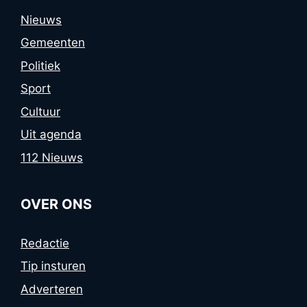
Nieuws
Gemeenten
Politiek
Sport
Cultuur
Uit agenda
112 Nieuws
OVER ONS
Redactie
Tip insturen
Adverteren