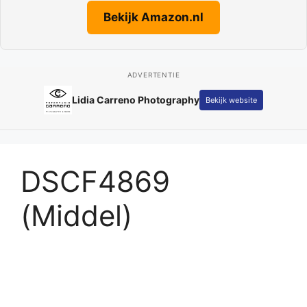
Bekijk Amazon.nl
ADVERTENTIE
Lidia Carreno Photography
Bekijk website
DSCF4869
(Middel)