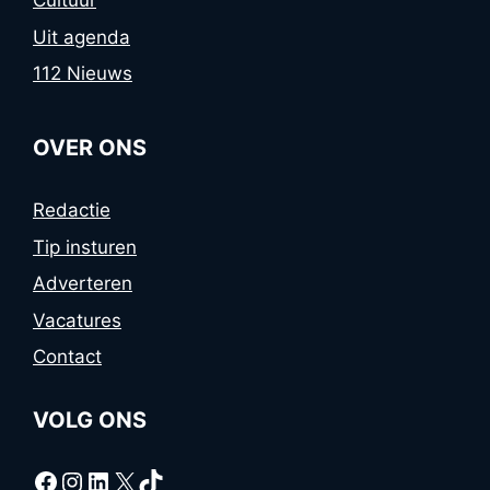
Cultuur
Uit agenda
112 Nieuws
OVER ONS
Redactie
Tip insturen
Adverteren
Vacatures
Contact
VOLG ONS
Facebook
Instagram
LinkedIn
X
TikTok