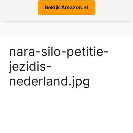
Bekijk Amazon.nl
nara-silo-petitie-
jezidis-
nederland.jpg