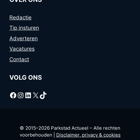
Redactie
Tip insturen
Adverteren
Vacatures
Contact
VOLG ONS
Facebook
Instagram
LinkedIn
X
TikTok
© 2015–2026 Parkstad Actueel – Alle rechten
voorbehouden |
Disclaimer, privacy & cookies