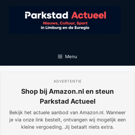
Ga
naar
de
inhoud
Menu
ADVERTENTIE
Shop bij Amazon.nl en steun
Parkstad Actueel
Bekijk het actuele aanbod van Amazon.nl. Wanneer
je via onze link bestelt, ontvangen wij mogelijk een
kleine vergoeding. Jij betaalt niets extra.