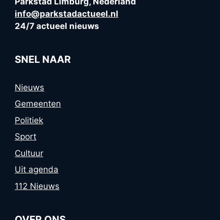
Parkstad Limburg, Nederland
info@parkstadactueel.nl
24/7 actueel nieuws
SNEL NAAR
Nieuws
Gemeenten
Politiek
Sport
Cultuur
Uit agenda
112 Nieuws
OVER ONS