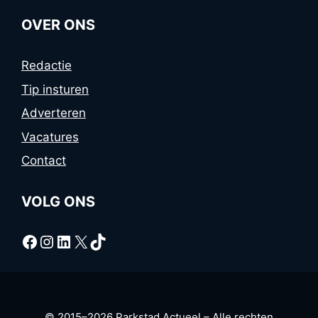
OVER ONS
Redactie
Tip insturen
Adverteren
Vacatures
Contact
VOLG ONS
Facebook
Instagram
LinkedIn
X
TikTok
© 2015–2026 Parkstad Actueel – Alle rechten