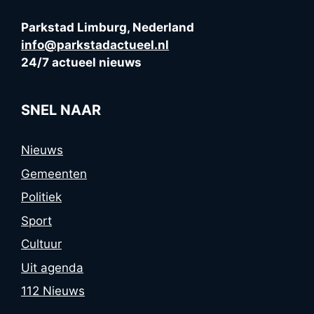
Parkstad Limburg, Nederland
info@parkstadactueel.nl
24/7 actueel nieuws
SNEL NAAR
Nieuws
Gemeenten
Politiek
Sport
Cultuur
Uit agenda
112 Nieuws