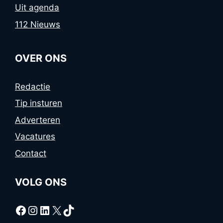
Uit agenda
112 Nieuws
OVER ONS
Redactie
Tip insturen
Adverteren
Vacatures
Contact
VOLG ONS
Facebook
Instagram
LinkedIn
X
TikTok