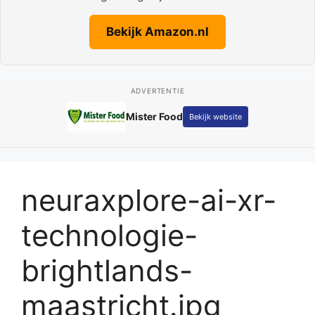
Bekijk Amazon.nl
ADVERTENTIE
Mister Food
Bekijk website
neuraxplore-ai-xr-
technologie-
brightlands-
maastricht.jpg