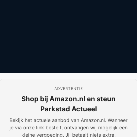
ADVERTENTIE
Shop bij Amazon.nl en steun
Parkstad Actueel
Bekijk het actuele aanbod van Amazon.nl. Wanneer
je via onze link bestelt, ontvangen wij mogelijk een
kleine vergoeding. Jij betaalt niets extra.