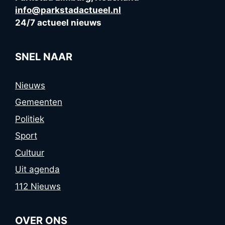
info@parkstadactueel.nl
24/7 actueel nieuws
SNEL NAAR
Nieuws
Gemeenten
Politiek
Sport
Cultuur
Uit agenda
112 Nieuws
OVER ONS