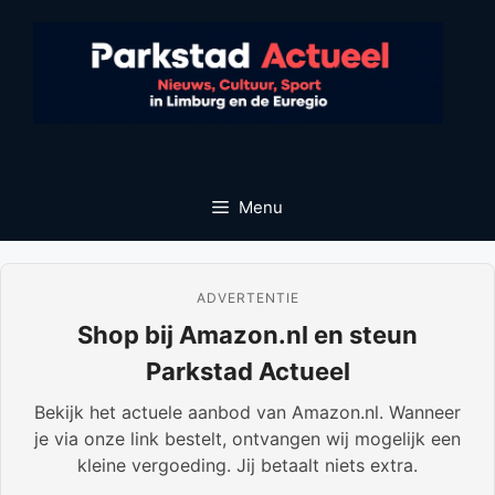
Ga
naar
de
inhoud
Menu
ADVERTENTIE
Shop bij Amazon.nl en steun
Parkstad Actueel
Bekijk het actuele aanbod van Amazon.nl. Wanneer
je via onze link bestelt, ontvangen wij mogelijk een
kleine vergoeding. Jij betaalt niets extra.