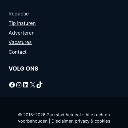
Redactie
Tip insturen
Adverteren
Vacatures
Contact
VOLG ONS
Facebook
Instagram
LinkedIn
X
TikTok
© 2015–2026 Parkstad Actueel – Alle rechten
voorbehouden |
Disclaimer, privacy & cookies