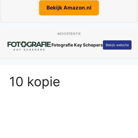
Bekijk Amazon.nl
ADVERTENTIE
Fotografie Kay Schepers
Bekijk website
10 kopie