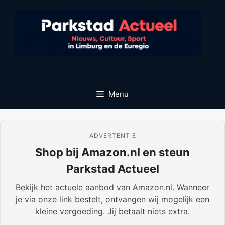
Ga
naar
de
inhoud
Menu
ADVERTENTIE
Shop bij Amazon.nl en steun
Parkstad Actueel
Bekijk het actuele aanbod van Amazon.nl. Wanneer
je via onze link bestelt, ontvangen wij mogelijk een
kleine vergoeding. Jij betaalt niets extra.