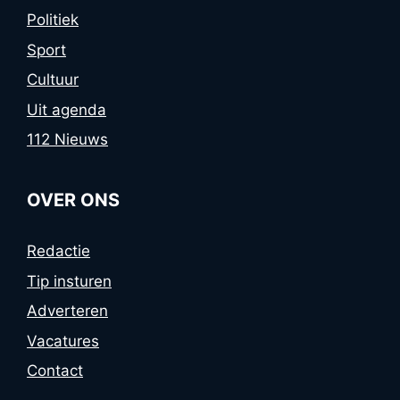
Politiek
Sport
Cultuur
Uit agenda
112 Nieuws
OVER ONS
Redactie
Tip insturen
Adverteren
Vacatures
Contact