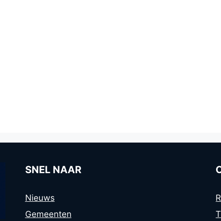
SNEL NAAR
Nieuws
R
Gemeenten
T