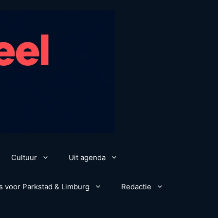
Cultuur
Uit agenda
s voor Parkstad & Limburg
Redactie